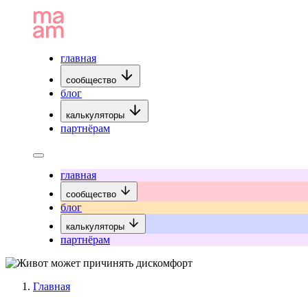
главная
сообщество
блог
калькуляторы
партнёрам
главная
сообщество
блог
калькуляторы
партнёрам
Главная