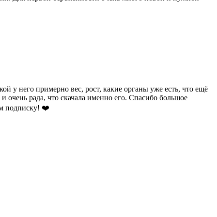
 у него примерно вес, рост, какие органы уже есть, что ещё
 и очень рада, что скачала именно его. Спасибо большое
ум подписку! ❤️