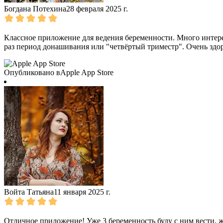
Богдана Потехина
28 февраля 2025 г.
Классное приложение для ведения беременности. Много интере
раз период донашивания или "четвёртый триместр". Очень здо
Опубликовано в
Apple App Store
Войта Татьяна
11 января 2025 г.
Отличное приложение! Уже 3 беременность буду с ним вести, 