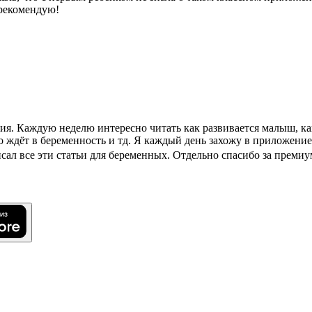
 рекомендую!
. Каждую неделю интересно читать как развивается малыш, какой
то ждёт в беременность и тд. Я каждый день захожу в приложение
исал все эти статьи для беременных. Отдельно спасибо за преми