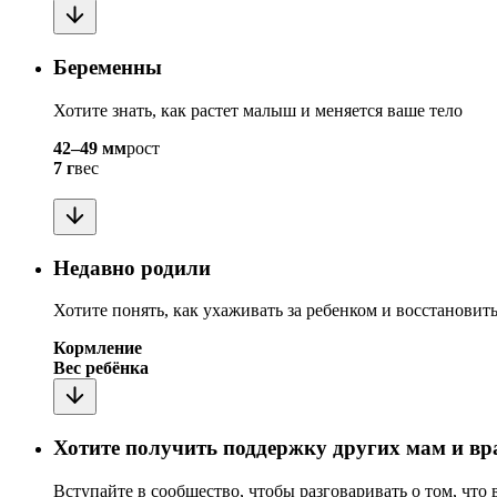
Беременны
Хотите знать, как растет малыш и меняется ваше тело
42–49 мм
рост
7 г
вес
Недавно родили
Хотите понять, как ухаживать за ребенком и восстановит
Кормление
Вес ребёнка
Хотите получить поддержку других мам и вр
Вступайте в сообщество, чтобы разговаривать о том, что