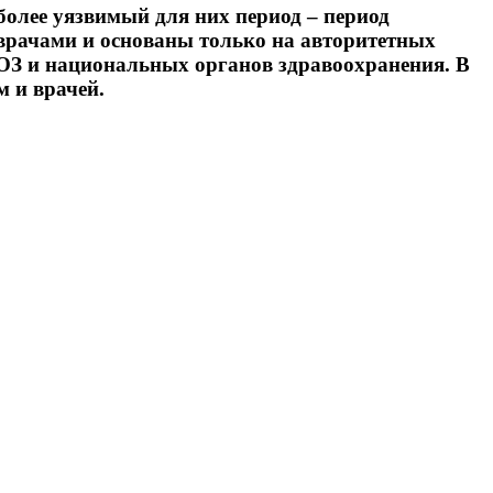
лее уязвимый для них период – период
 врачами и основаны только на авторитетных
ОЗ и национальных органов здравоохранения. В
 и врачей.