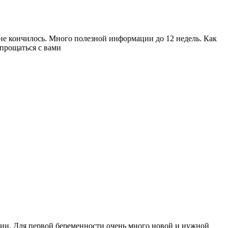
не кончилось. Много полезной информации до 12 недель. Как
прощаться с вами
ении. Для первой беременности очень много новой и нужной