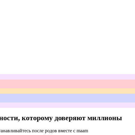
ности,
которому доверяют миллионы
танавливайтесь после родов вместе с maam