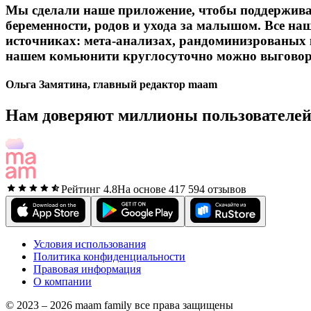
Мы сделали наше приложение, чтобы поддержива
беременности, родов и ухода за малышом. Все н
источниках: мета-анализах, рандоминизрованых
нашем комьюнити круглосуточно можно выговори
Ольга Замятина, главный редактор maam
Нам доверяют миллионы пользователе
Рейтинг 4.8
На основе 417 594 отзывов
Условия использования
Политика конфиденциальности
Правовая информация
О компании
© 2023 – 2026 maam family все права защищены