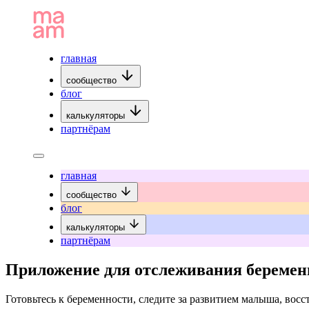
главная
сообщество
блог
калькуляторы
партнёрам
главная
сообщество
блог
калькуляторы
партнёрам
Приложение для отслеживания беремен
Готовьтесь к беременности, следите за развитием малыша, восс