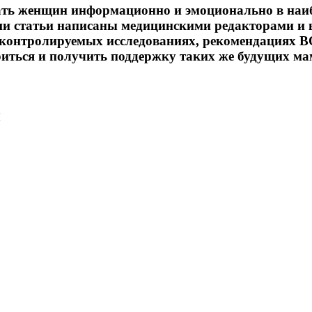
ть женщин информационно и эмоционально в наибо
аши статьи написаны медицинскими редакторами и
 контролируемых исследованиях, рекомендациях В
ться и получить поддержку таких же будущих мам
й