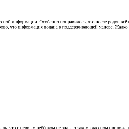
сной информации. Особенно понравилось, что после родов всё 
рово, что информация подана в поддерживающей манере. Жалко 
жаль, что с первым ребёнком не знала о таком классном прилож