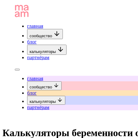
главная
сообщество
блог
калькуляторы
партнёрам
главная
сообщество
блог
калькуляторы
партнёрам
Калькуляторы беременности 