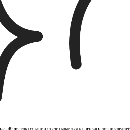
а: 40 недель гестации отсчитываются от первого дня последней