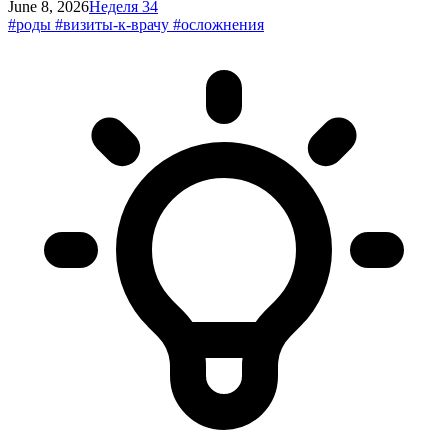
June 8, 2026
Неделя 34
#роды
#визиты-к-врачу
#осложнения