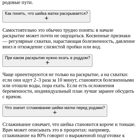
родовые пути.
Как понять, что шейка матки раскрывается?
Самостоятельно это обычно трудно понять: в начале
раскрытие может почти не ощущаться. Косвенные признаки
— регулярные схватки, нарастающая болезненность, давление
вниз и отхождение слизистой пробки или вод.
При каком раскрытии нужно ехать в роддом?
Чаще ориентируются не только на раскрытие, а на схватки:
если они идут 2–3 раза за 10 минут, становятся болезненными
или отошли воды, пора ехать. Если есть осложнения
беременности, индивидуальный план лучше заранее обсудить
с врачом.
Что значит сглаживание шейки матки перед родами?
Сглаживание означает, что шейка становится короче и тоньше.
Врач может описывать это в процентах: например,
сглаживание на 80% говорит о выраженной подготовке к