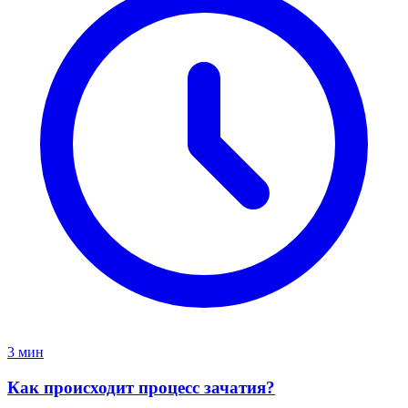
3 мин
Как происходит процесс зачатия?