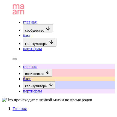
главная
сообщество
блог
калькуляторы
партнёрам
главная
сообщество
блог
калькуляторы
партнёрам
Главная