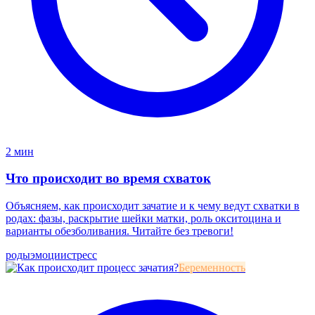
2 мин
Что происходит во время схваток
Объясняем, как происходит зачатие и к чему ведут схватки в
родах: фазы, раскрытие шейки матки, роль окситоцина и
варианты обезболивания. Читайте без тревоги!
роды
эмоции
стресс
Беременность