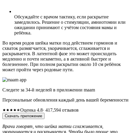
Обсуждайте с врачом тактику, если раскрытие
замедлилось. Решение о стимуляции, амниотомии или
ожидании принимают с учётом состояния мамы и
ребёнка.
Во время родов шейка матки под действием гормонов и
схваток размягчается, укорачивается, сглаживается и
раскрывается. В латентной фазе это может происходить
медленно и почти незаметно, а в активной быстрее и
болезненнее. При полном раскрытии около 10 см ребёнок
может пройти через родовые пути.
Следите за 34-й неделей в приложении maam
Персональные обновления каждый день вашей беременности
Оценка 4.8
· 417,594 отзывов
Скачать приложение
Врачи говорят, что шейка матки сглаживается,
укорачивается и раскрывается. Чтобы было проще это