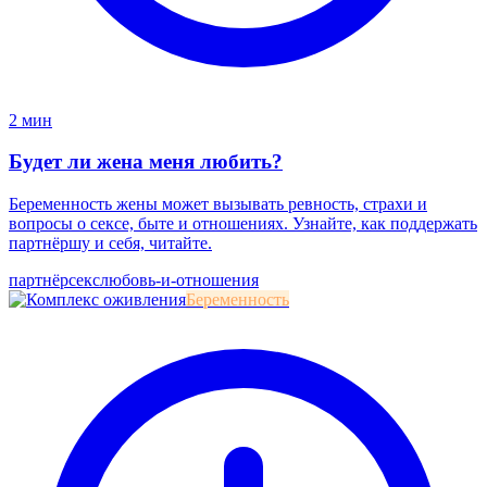
2 мин
Будет ли жена меня любить?
Беременность жены может вызывать ревность, страхи и
вопросы о сексе, быте и отношениях. Узнайте, как поддержать
партнёршу и себя, читайте.
партнёр
секс
любовь-и-отношения
Беременность