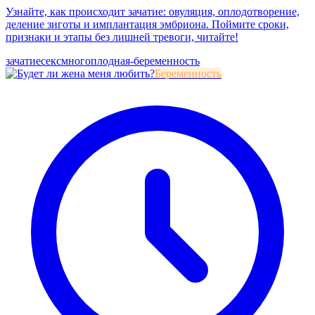
Узнайте, как происходит зачатие: овуляция, оплодотворение,
деление зиготы и имплантация эмбриона. Поймите сроки,
признаки и этапы без лишней тревоги, читайте!
зачатие
секс
многоплодная-беременность
Беременность