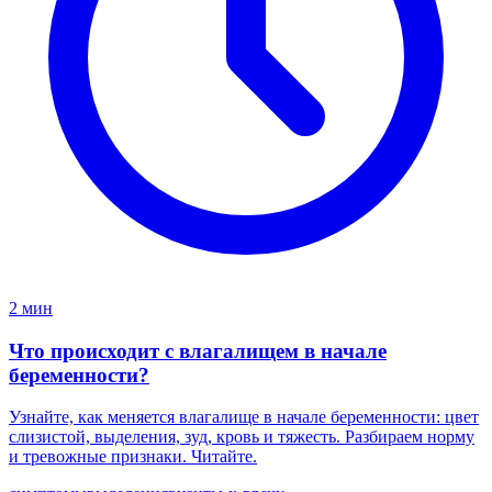
2 мин
Что происходит с влагалищем в начале
беременности?
Узнайте, как меняется влагалище в начале беременности: цвет
слизистой, выделения, зуд, кровь и тяжесть. Разбираем норму
и тревожные признаки. Читайте.