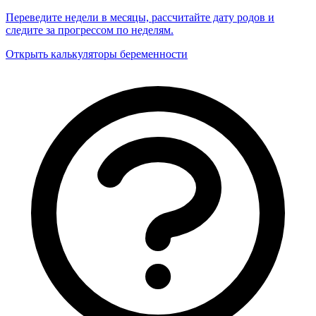
Переведите недели в месяцы, рассчитайте дату родов и
следите за прогрессом по неделям.
Открыть калькуляторы беременности