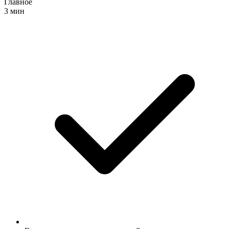
Главное
3 мин