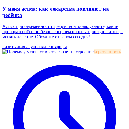
У меня астма: как лекарства повлияют на
ребёнка
Астма при беременности требует контроля: узнайте, какие
препараты обычно безопасны, чем опасны приступы и когда
менять лечение. Обсудите с врачом сегодня!
визиты-к-врачу
осложнения
роды
Беременность