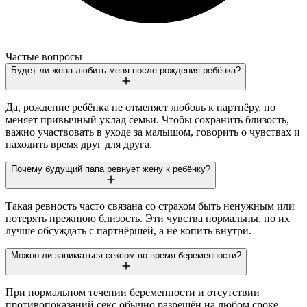
Частые вопросы
Будет ли жена любить меня после рождения ребёнка?
Да, рождение ребёнка не отменяет любовь к партнёру, но
меняет привычный уклад семьи. Чтобы сохранить близость,
важно участвовать в уходе за малышом, говорить о чувствах и
находить время друг для друга.
Почему будущий папа ревнует жену к ребёнку?
Такая ревность часто связана со страхом быть ненужным или
потерять прежнюю близость. Эти чувства нормальны, но их
лучше обсуждать с партнёршей, а не копить внутри.
Можно ли заниматься сексом во время беременности?
При нормальном течении беременности и отсутствии
противопоказаний секс обычно разрешён на любом сроке.