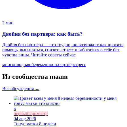
2 мин
Двойня без партнера: как быть?
Двойня без партнера — это трудно, но возможно: как просить
помощь, высыпаться, снизить стресс и заботиться о себе без
чувства вины. Читайте советы сейчас
многоплодная-беременность
партнёр
стресс
Из сообщества maam
Все обсуждения →
в
первый-триместр
04 aug 2026
Тонус матки 8 недели