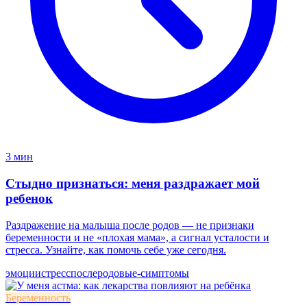
3 мин
Стыдно признаться: меня раздражает мой
ребенок
Раздражение на малыша после родов — не признаки
беременности и не «плохая мама», а сигнал усталости и
стресса. Узнайте, как помочь себе уже сегодня.
эмоции
стресс
послеродовые-симптомы
Беременность