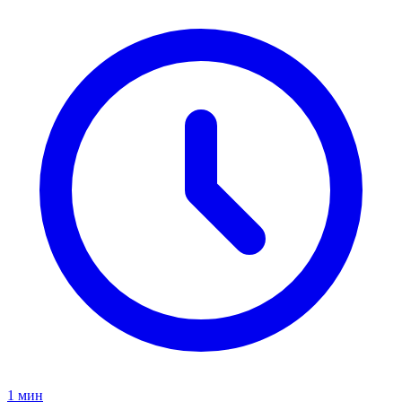
1 мин