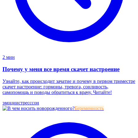
2 мин
Почему у меня все время скачет настроение
Узнайте, как происходит зачатие и почему в первом триместре
скачет настроение: гормоны, тревога, сонливость,
самопомощь и поводы обратиться к врачу. Читайте!
эмоции
стресс
сон
Беременность