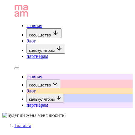
главная
сообщество
блог
калькуляторы
партнёрам
главная
сообщество
блог
калькуляторы
партнёрам
Главная