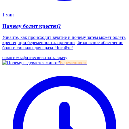
1 мин
Почему болит крестец?
Узнайте, как происходит зачатие и почему затем может болеть
крестец при беременности: причины, безопасное облегчение
боли и сигналы для врача. Читайте!
симптомы
фитнес
визиты-к-врачу
Беременность