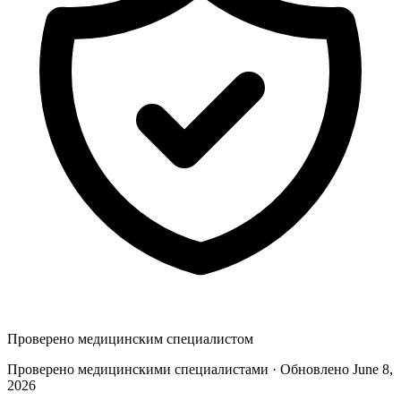
Проверено медицинским специалистом
Проверено медицинскими специалистами · Обновлено June 8,
2026