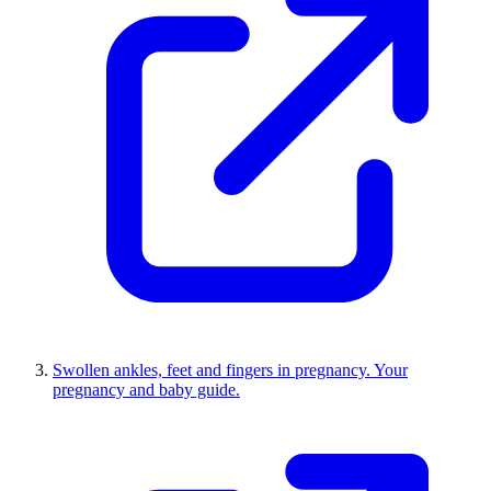
Swollen ankles, feet and fingers in pregnancy. Your
pregnancy and baby guide.