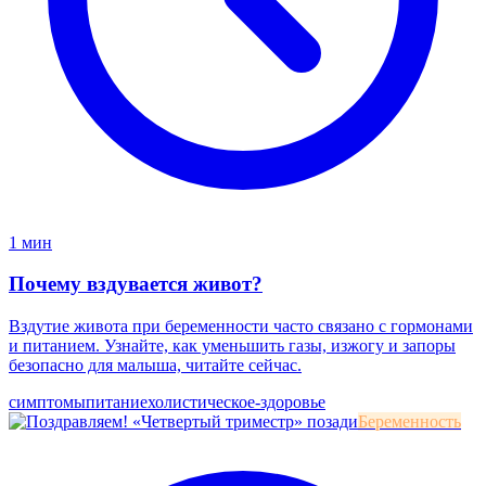
1 мин
Почему вздувается живот?
Вздутие живота при беременности часто связано с гормонами
и питанием. Узнайте, как уменьшить газы, изжогу и запоры
безопасно для малыша, читайте сейчас.
симптомы
питание
холистическое-здоровье
Беременность