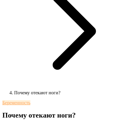
Почему отекают ноги?
Беременность
Почему отекают ноги?