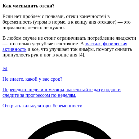
Как уменьшить отеки?
Если нет проблем с почками, отеки конечностей в
беременность (утром в норме, а к концу дня отекают) — это
нормально, лечить не нужно.
В любом случае не стоит ограничивать потребление жидкости
— это только усугубляет состояние. А
массаж
,
физическая
активность
и все, что улучшает ток лимфы, помогут снизить
припухлость рук и ног в конце дня [4].
📅
Не знаете, какой у вас срок?
Переведите недели в месяцы, рассчитайте дату родов и
следите за прогрессом по неделям.
Открыть калькуляторы беременности