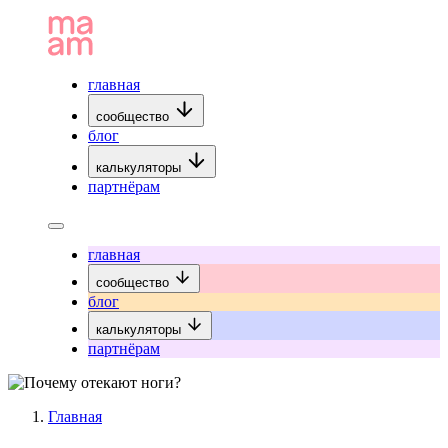
главная
сообщество
блог
калькуляторы
партнёрам
главная
сообщество
блог
калькуляторы
партнёрам
Главная