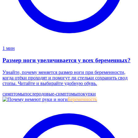
1 мин
Размер ноги увеличивается у всех беременных?
Узнайте, почему меняется размер ноги при беременности,
когда отёки проходят и помогут ли стельки сохранить свод
стопы. Читайте и выбирайте удобную обувь.
симптомы
послеродовые-симптомы
покупки
Беременность