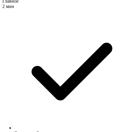
Главное
2 мин