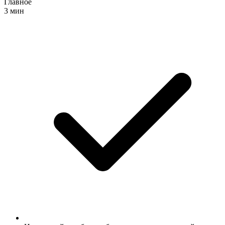
Главное
3 мин