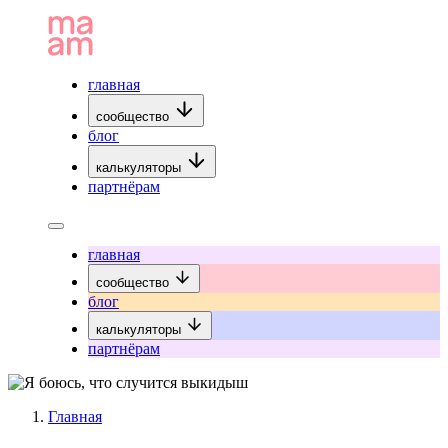
главная
сообщество
блог
калькуляторы
партнёрам
главная
сообщество
блог
калькуляторы
партнёрам
Главная