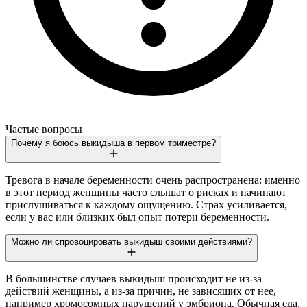
Частые вопросы
Почему я боюсь выкидыша в первом триместре?
Тревога в начале беременности очень распространена: именно
в этот период женщины часто слышат о рисках и начинают
прислушиваться к каждому ощущению. Страх усиливается,
если у вас или близких был опыт потери беременности.
Можно ли спровоцировать выкидыш своими действиями?
В большинстве случаев выкидыш происходит не из-за
действий женщины, а из-за причин, не зависящих от нее,
например хромосомных нарушений у эмбриона. Обычная еда,