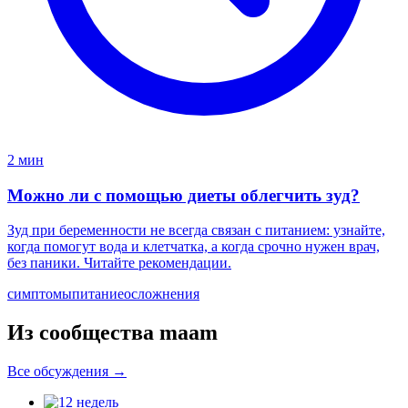
2 мин
Можно ли с помощью диеты облегчить зуд?
Зуд при беременности не всегда связан с питанием: узнайте,
когда помогут вода и клетчатка, а когда срочно нужен врач,
без паники. Читайте рекомендации.
симптомы
питание
осложнения
Из сообщества maam
Все обсуждения →