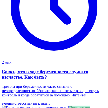
2 мин
Боюсь, что в ходе беременности случится
несчастье. Как быть?
Тревога при беременности часто связана с
неопределенностью. Узнайте, как снизить страхи, вернуть
контроль и когда обратиться за помощью. Читайте!
эмоции
стресс
визиты-к-врачу
После родов