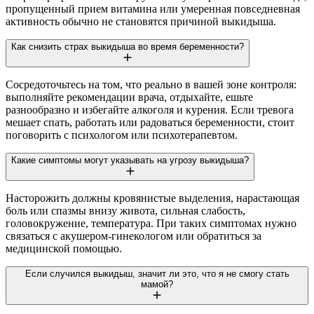
пропущенный прием витамина или умеренная повседневная
активность обычно не становятся причиной выкидыша.
Как снизить страх выкидыша во время беременности?
Сосредоточьтесь на том, что реально в вашей зоне контроля:
выполняйте рекомендации врача, отдыхайте, ешьте
разнообразно и избегайте алкоголя и курения. Если тревога
мешает спать, работать или радоваться беременности, стоит
поговорить с психологом или психотерапевтом.
Какие симптомы могут указывать на угрозу выкидыша?
Насторожить должны кровянистые выделения, нарастающая
боль или спазмы внизу живота, сильная слабость,
головокружение, температура. При таких симптомах нужно
связаться с акушером-гинекологом или обратиться за
медицинской помощью.
Если случился выкидыш, значит ли это, что я не смогу стать
мамой?