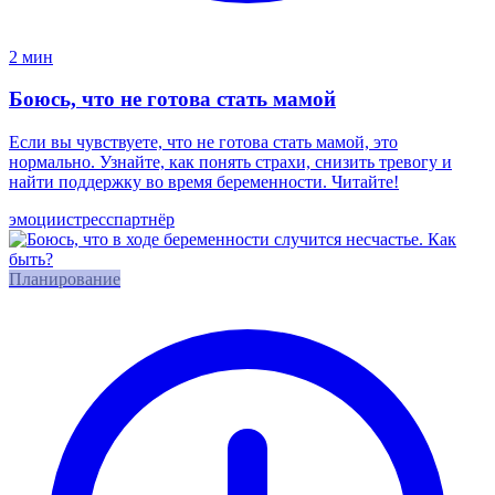
2 мин
Боюсь, что не готова стать мамой
Если вы чувствуете, что не готова стать мамой, это
нормально. Узнайте, как понять страхи, снизить тревогу и
найти поддержку во время беременности. Читайте!
эмоции
стресс
партнёр
Планирование