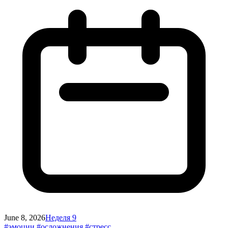
June 8, 2026
Неделя 9
#эмоции
#осложнения
#стресс