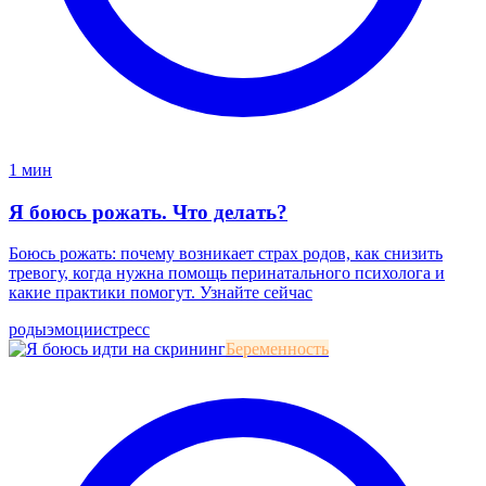
1 мин
Я боюсь рожать. Что делать?
Боюсь рожать: почему возникает страх родов, как снизить
тревогу, когда нужна помощь перинатального психолога и
какие практики помогут. Узнайте сейчас
роды
эмоции
стресс
Беременность