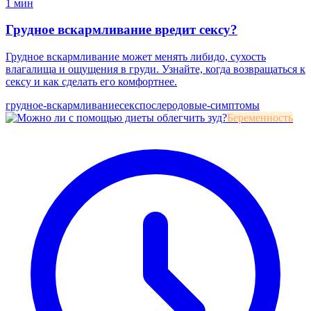
1 мин
Грудное вскармливание вредит сексу?
Грудное вскармливание может менять либидо, сухость
влагалища и ощущения в груди. Узнайте, когда возвращаться к
сексу и как сделать его комфортнее.
грудное-вскармливание
секс
послеродовые-симптомы
Беременность