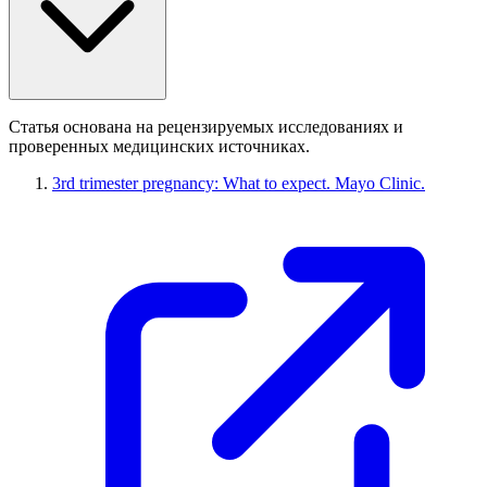
Статья основана на рецензируемых исследованиях и
проверенных медицинских источниках.
3rd trimester pregnancy: What to expect. Mayo Clinic.