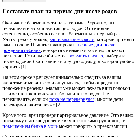
Составьте план на первые дни после родов
Окончание беременности не за горами. Вероятно, вы
переживаете из-за предстоящих родов. Это вполне
естественно, особенно если вы беременны в первый раз.
Унять тревогу можно,
записывая все мысли
, которые приходят
вам в голову. Начните планировать
первые дни после
рождения ребенка
: конкретные наметки заметно снижают
волнение. Если вы собираетесь
кормить грудью
, выберите
послеродовой бюстгальтер и другую одежду, в которой удобно
кормить [1].
На этом сроке врач будет внимательно следить за вашим
животом: измерять его и ощупывать, чтобы определить
положение ребенка. Малыш уже может лежать вниз головой
— именно так происходит большинство родов. Не
переживайте, если он
пока не перевернулся
: многие дети
переворачиваются позже [2].
Кроме того, врач проверит артериальное давление. Это важно,
поскольку высокое давление вкупе с отеками рук и лица и
повышением белка в моче
может говорить о преэклампсии.
Снижают артериальное давление коррекция питания и