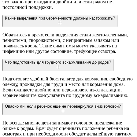
это важно при ожидании двойни или если рядом нет
постоянной поддержки.
Какие выделения при беременности должны насторожить?
Обратитесь к врачу, если выделения стали желто-зелеными,
пенистыми, творожистыми, с неприятным запахом или
появилась кровь. Такие симптомы могут указывать на
инфекцию или другое состояние, требующее осмотра.
Что подготовить для грудного вскармливания до родов?
Подготовьте удобный бюстгальтер для кормления, свободную
одежду, прокладки для груди и место для кормления дома.
Если ожидаете двойню или переживаете из-за лактации,
заранее найдите консультанта по грудному вскармливанию.
Опасно ли, если ребенок еще не перевернулся вниз головой?
Не всегда: многие дети занимают головное предлежание
ближе к родам. Врач будет оценивать положение ребенка на
осмотрах и при необходимости обсудит дальнейшую тактику.