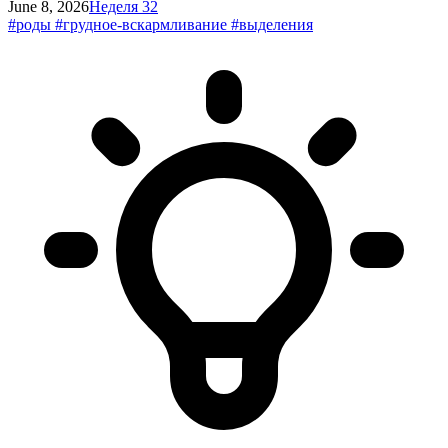
June 8, 2026
Неделя 32
#роды
#грудное-вскармливание
#выделения