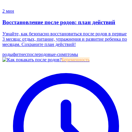
2 мин
Восстановление после родов: план действий
Узнайте, как безопасно восстановиться после родов в первые
3 месяца: отдых, питание, упражнения и развитие ребенка по
месяцам. Сохраните план действий!
роды
фитнес
послеродовые-симптомы
Беременность