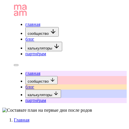
главная
сообщество
блог
калькуляторы
партнёрам
главная
сообщество
блог
калькуляторы
партнёрам
Главная