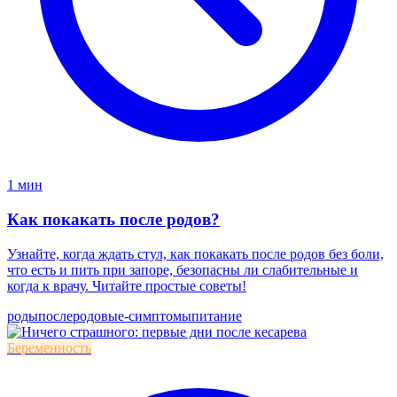
1 мин
Как покакать после родов?
Узнайте, когда ждать стул, как покакать после родов без боли,
что есть и пить при запоре, безопасны ли слабительные и
когда к врачу. Читайте простые советы!
роды
послеродовые-симптомы
питание
Беременность