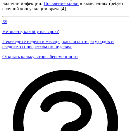
наличии инфекции.
Появление крови
в выделениях требует
срочной консультации врача [4].
📅
Не знаете, какой у вас срок?
Переведите недели в месяцы, рассчитайте дату родов и
следите за прогрессом по неделям.
Открыть калькуляторы беременности