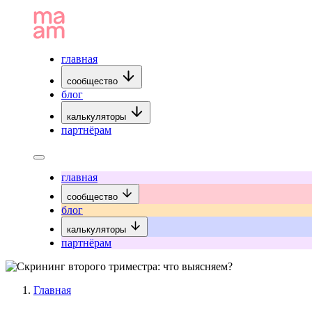
главная
сообщество
блог
калькуляторы
партнёрам
главная
сообщество
блог
калькуляторы
партнёрам
Главная