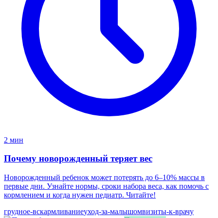
2 мин
Почему новорожденный теряет вес
Новорожденный ребенок может потерять до 6–10% массы в
первые дни. Узнайте нормы, сроки набора веса, как помочь с
кормлением и когда нужен педиатр. Читайте!
грудное-вскармливание
уход-за-малышом
визиты-к-врачу