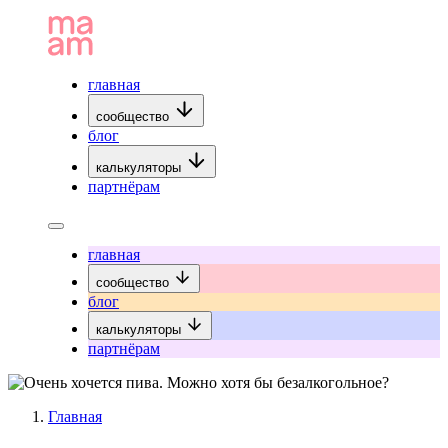
главная
сообщество
блог
калькуляторы
партнёрам
главная
сообщество
блог
калькуляторы
партнёрам
Главная