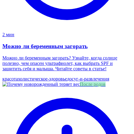
2 мин
Можно ли беременным загорать
Можно ли беременным загорать? Узнайте, когда солнце
полезно, чем опасен ультрафиолет, как выбрать SPF и
защитить себя и малыша. Читайте советы в статье!
красота
холистическое-здоровье
досуг-и-развлечения
После родов