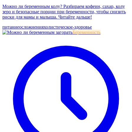
Можно ли беременным колу? Разбираем кофеин, сахар, колу
зеро и безопасные порции при беременности, чтобы снизить
риски для мамы и малыша. Читайте дальше!
питание
осложнения
холистическое-здоровье
Беременность