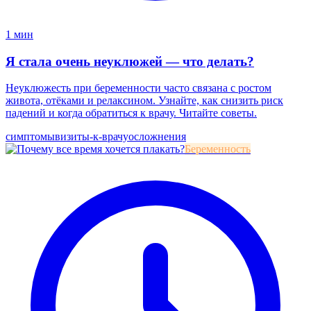
1 мин
Я стала очень неуклюжей — что делать?
Неуклюжесть при беременности часто связана с ростом
живота, отёками и релаксином. Узнайте, как снизить риск
падений и когда обратиться к врачу. Читайте советы.
симптомы
визиты-к-врачу
осложнения
Беременность