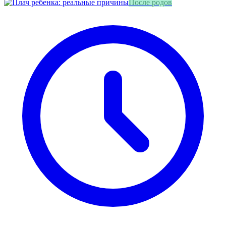
После родов