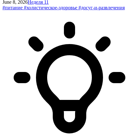
June 8, 2026
Неделя 11
#питание
#холистическое-здоровье
#досуг-и-развлечения