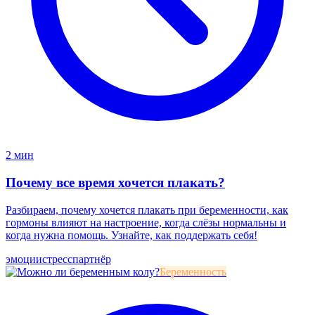
2 мин
Почему все время хочется плакать?
Разбираем, почему хочется плакать при беременности, как
гормоны влияют на настроение, когда слёзы нормальны и
когда нужна помощь. Узнайте, как поддержать себя!
эмоции
стресс
партнёр
Беременность