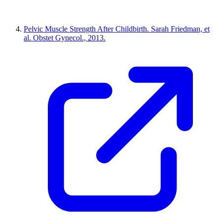
Pelvic Muscle Strength After Childbirth. Sarah Friedman, et
al. Obstet Gynecol., 2013.