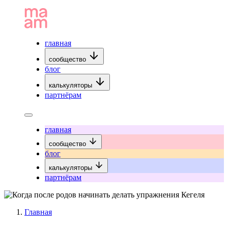
главная
сообщество
блог
калькуляторы
партнёрам
главная
сообщество
блог
калькуляторы
партнёрам
Главная