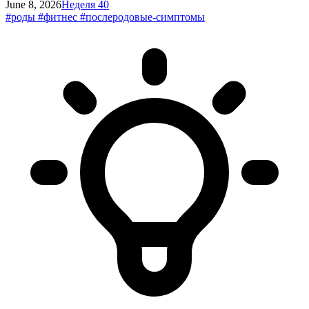
June 8, 2026
Неделя 40
#роды
#фитнес
#послеродовые-симптомы