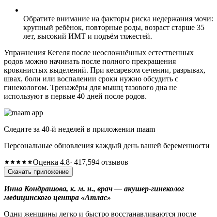
Обратите внимание на факторы риска недержания мочи:
крупный ребёнок, повторные роды, возраст старше 35
лет, высокий ИМТ и подъём тяжестей.
Упражнения Кегеля после неосложнённых естественных
родов можно начинать после полного прекращения
кровянистых выделений. При кесаревом сечении, разрывах,
швах, боли или воспалении сроки нужно обсудить с
гинекологом. Тренажёры для мышц тазового дна не
используют в первые 40 дней после родов.
Следите за 40-й неделей в приложении maam
Персональные обновления каждый день вашей беременности
Оценка 4.8
· 417,594 отзывов
Скачать приложение
Инна Кондрашова, к. м. н., врач — акушер-гинеколог
медицинского центра «Атлас»
Одни женщины легко и быстро восстанавливаются после