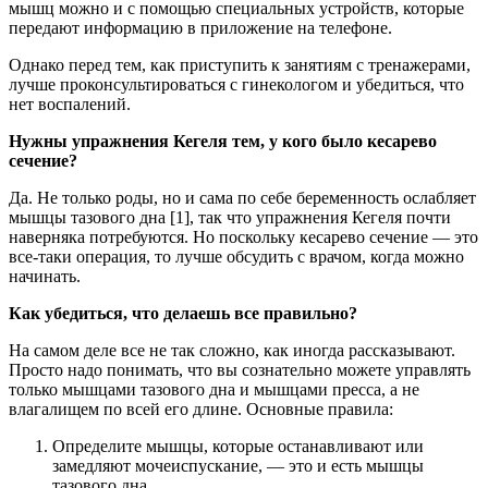
мышц можно и с помощью специальных устройств, которые
передают информацию в приложение на телефоне.
Однако перед тем, как приступить к занятиям с тренажерами,
лучше проконсультироваться с гинекологом и убедиться, что
нет воспалений.
Нужны упражнения Кегеля тем, у кого было кесарево
сечение?
Да. Не только роды, но и сама по себе беременность ослабляет
мышцы тазового дна [1], так что упражнения Кегеля почти
наверняка потребуются. Но поскольку кесарево сечение — это
все-таки операция, то лучше обсудить с врачом, когда можно
начинать.
Как убедиться, что делаешь все правильно?
На самом деле все не так сложно, как иногда рассказывают.
Просто надо понимать, что вы сознательно можете управлять
только мышцами тазового дна и мышцами пресса, а не
влагалищем по всей его длине. Основные правила:
Определите мышцы, которые останавливают или
замедляют мочеиспускание, — это и есть мышцы
тазового дна.