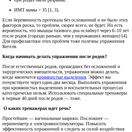
ИМТ мамы > 35 [1, 3].
Если беременность протекала без осложнений и не было этих
факторов риска, то проблем, скорее всего, не будет. Но есть
вероятность, что мышцы тазового дна ослабнут через 6–10 лет
после родов (гораздо раньше, чем у нерожавших женщин) [4].
Для профилактики этих проблем тоже полезны упражнения
Кегеля.
Когда начинать делать упражнения после родов?
После естественных родов, прошедших без осложнений и
хирургических вмешательств, упражнения можно делать,
когда закончатся
кровянистые выделения
. Эффект вы
почувствуете через один-два месяца. Выполнять упражнения
при кровянистых выделениях и воспалительных процессах
категорически нельзя. Использовать специальные тренажеры
в первые 40 дней после родов — тоже.
О каких тренажерах идет речь?
Простейшие — вагинальные шарики. Посложнее —
перинеометр и электромиостимуляторы. Повысить
эффективность упражнений и следить за силой воздействия