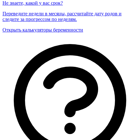
Не знаете, какой у вас срок?
Переведите недели в месяцы, рассчитайте дату родов и
следите за прогрессом по неделям.
Открыть калькуляторы беременности