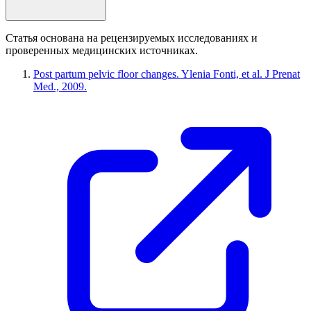
Статья основана на рецензируемых исследованиях и
проверенных медицинских источниках.
Post partum pelvic floor changes. Ylenia Fonti, et al. J Prenat
Med., 2009.