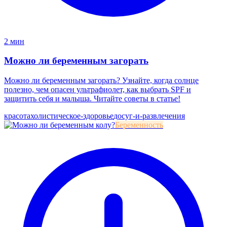
2 мин
Можно ли беременным загорать
Можно ли беременным загорать? Узнайте, когда солнце
полезно, чем опасен ультрафиолет, как выбрать SPF и
защитить себя и малыша. Читайте советы в статье!
красота
холистическое-здоровье
досуг-и-развлечения
Беременность