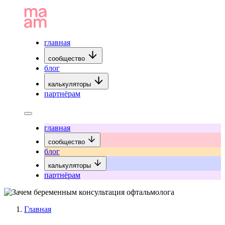
главная
сообщество
блог
калькуляторы
партнёрам
главная
сообщество
блог
калькуляторы
партнёрам
Главная