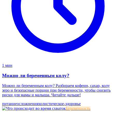
1 мин
Можно ли беременным колу?
Можно ли беременным колу? Разбираем кофеин, сахар, колу
зеро и безопасные порции при беременности, чтобы снизить
риски для мамы и малыша. Читайте дальше!
питание
осложнения
холистическое-здоровье
Беременность