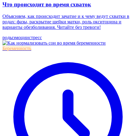
Что происходит во время схваток
Объясняем, как происходит зачатие и к чему ведут схватки в
родах: фазы, раскрытие шейки матки, роль окситоцина и
варианты обезболивания. Читайте без тревоги!
роды
эмоции
стресс
Беременность