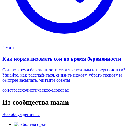
2 мин
Как нормализовать сон во время беременности
Сон во время беременности стал тревожным и прерывистым?
Узнайте, как расслабиться, снизить изжогу, убрать тревогу и
быстрее засыпать. Читайте советы!
сон
стресс
холистическое-здоровье
Из сообщества maam
Все обсуждения →