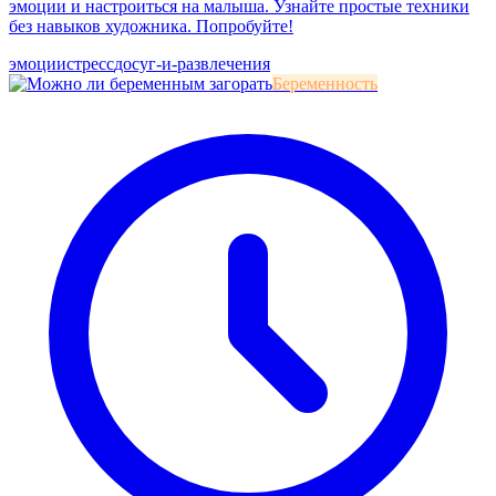
эмоции и настроиться на малыша. Узнайте простые техники
без навыков художника. Попробуйте!
эмоции
стресс
досуг-и-развлечения
Беременность