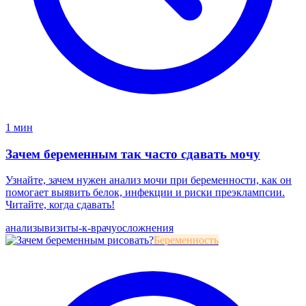
1 мин
Зачем беременным так часто сдавать мочу
Узнайте, зачем нужен анализ мочи при беременности, как он
помогает выявить белок, инфекции и риски преэклампсии.
Читайте, когда сдавать!
анализы
визиты-к-врачу
осложнения
Беременность