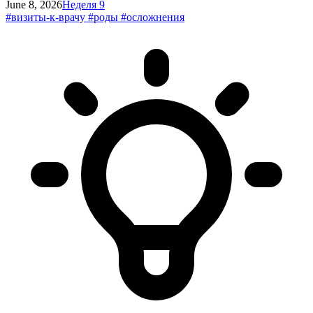
June 8, 2026
Неделя 9
#визиты-к-врачу
#роды
#осложнения