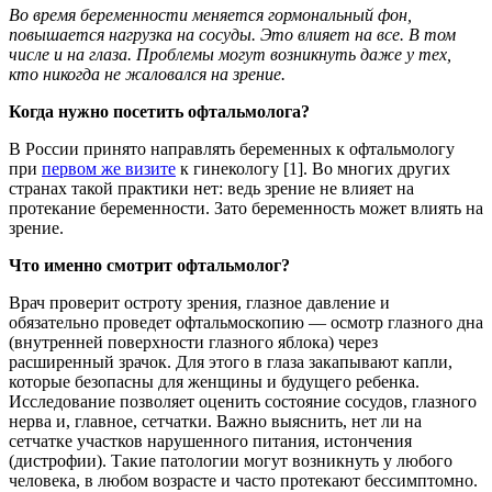
Во время беременности меняется гормональный фон,
повышается нагрузка на сосуды. Это влияет на все. В том
числе и на глаза. Проблемы могут возникнуть даже у тех,
кто никогда не жаловался на зрение.
Когда нужно посетить офтальмолога?
В России принято направлять беременных к офтальмологу
при
первом же визите
к гинекологу [1]. Во многих других
странах такой практики нет: ведь зрение не влияет на
протекание беременности. Зато беременность может влиять на
зрение.
Что именно смотрит офтальмолог?
Врач проверит остроту зрения, глазное давление и
обязательно проведет офтальмоскопию — осмотр глазного дна
(внутренней поверхности глазного яблока) через
расширенный зрачок. Для этого в глаза закапывают капли,
которые безопасны для женщины и будущего ребенка.
Исследование позволяет оценить состояние сосудов, глазного
нерва и, главное, сетчатки. Важно выяснить, нет ли на
сетчатке участков нарушенного питания, истончения
(дистрофии). Такие патологии могут возникнуть у любого
человека, в любом возрасте и часто протекают бессимптомно.