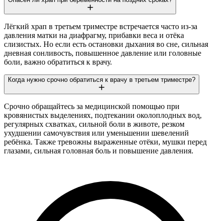
Лёгкий храп в третьем триместре встречается часто из-за
давления матки на диафрагму, прибавки веса и отёка
слизистых. Но если есть остановки дыхания во сне, сильная
дневная сонливость, повышенное давление или головные
боли, важно обратиться к врачу.
Когда нужно срочно обратиться к врачу в третьем триместре?
Срочно обращайтесь за медицинской помощью при
кровянистых выделениях, подтекании околоплодных вод,
регулярных схватках, сильной боли в животе, резком
ухудшении самочувствия или уменьшении шевелений
ребёнка. Также тревожны выраженные отёки, мушки перед
глазами, сильная головная боль и повышение давления.