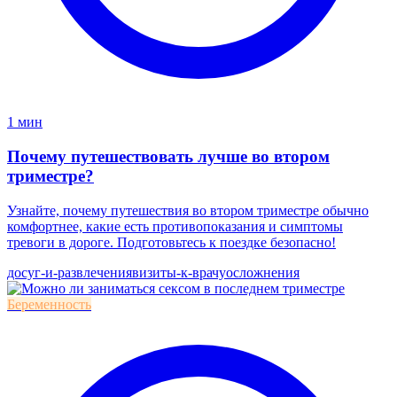
1 мин
Почему путешествовать лучше во втором
триместре?
Узнайте, почему путешествия во втором триместре обычно
комфортнее, какие есть противопоказания и симптомы
тревоги в дороге. Подготовьтесь к поездке безопасно!
досуг-и-развлечения
визиты-к-врачу
осложнения
Беременность