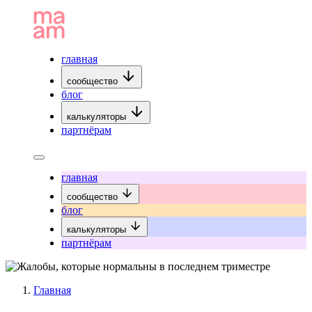
главная
сообщество
блог
калькуляторы
партнёрам
главная
сообщество
блог
калькуляторы
партнёрам
Главная