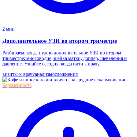
2 мин
Дополнительное УЗИ во втором триместре
Разбираем, когда нужно дополнительное УЗИ во втором
триместре: многоводие, шейка матки, доплер, шевеления и
давление. Узнайте сегодня, когда идти к врачу.
визиты-к-врачу
анализы
осложнения
Беременность