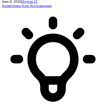
June 8, 2026
Неделя 22
#симптомы
#сон
#осложнения