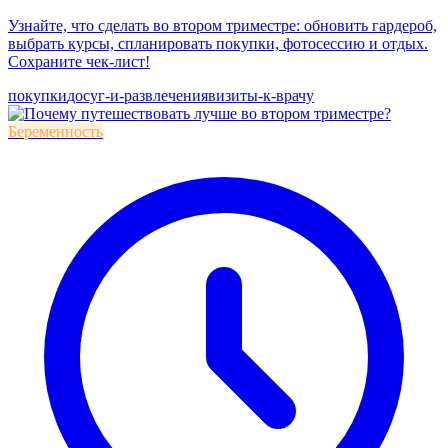
Узнайте, что сделать во втором триместре: обновить гардероб,
выбрать курсы, спланировать покупки, фотосессию и отдых.
Сохраните чек-лист!
покупки
досуг-и-развлечения
визиты-к-врачу
Беременность