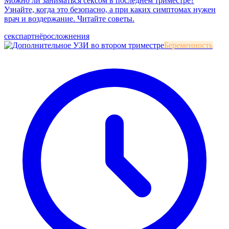
Можно ли заниматься сексом в последнем триместре?
Узнайте, когда это безопасно, а при каких симптомах нужен
врач и воздержание. Читайте советы.
секс
партнёр
осложнения
Беременность