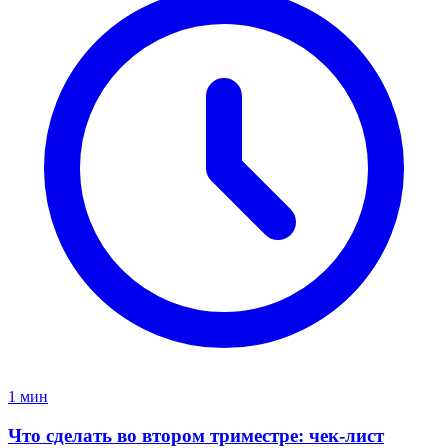
1 мин
Что сделать во втором триместре: чек-лист