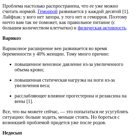
Проблема настолько распространена, что ее уже можно
считать нормой.
Геморрой
развивается у каждой десятой [1].
Лайфхак: у кого нет запора, у того нет и геморроя. Поэтому
ничто вам так не поможет, как правильное питание (с
большим количеством клетчатки) и
физическая активность
.
Варикоз
Варикозное расширение вен развивается во время
беременности у 40% женщин. Тому много причин:
повышенное венозное давление из-за увеличенного
объема крови;
повышенная статическая нагрузка на ноги из-за
увеличения веса;
расслабляющее влияние прогестерона и релаксина на
вены [1].
Все, что вы можете сейчас, — это попытаться не усугублять
ситуацию: больше ходить, меньше стоять. Но бороться с
возникшей проблемой придется уже после родов.
Недосып