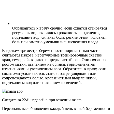
Обращайтесь к врачу срочно, если схватки становятся
регулярными, появились кровянистые выделения,
подтекание вод, сильная боль, резкие отёки, головная
боль или заметно уменьшились шевеления плода.
В третьем триместре беременности нормальными часто
считаются изжога, нерегулярные тренировочные схватки,
храп, геморрой, варикоз и прерывистый сон. Они связаны с
ростом матки, давлением на органы, гормональными
изменениями и увеличением веса. Обратитесь к врачу, если
симптомы усиливаются, становятся регулярными или
сопровождаются болью, кровянистыми выделениями,
подтеканием вод или снижением шевелений.
Следите за 22-й неделей в приложении maam
Персональные обновления каждый день вашей беременности