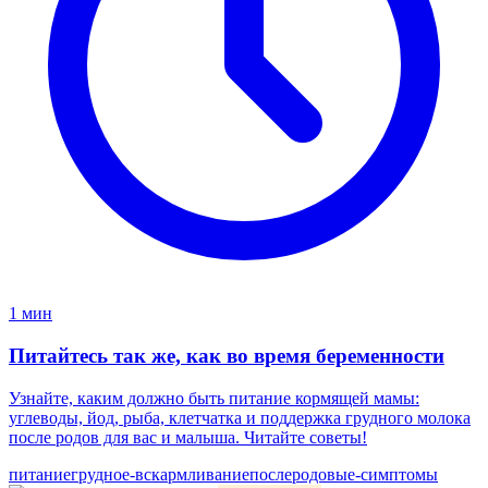
1 мин
Питайтесь так же, как во время беременности
Узнайте, каким должно быть питание кормящей мамы:
углеводы, йод, рыба, клетчатка и поддержка грудного молока
после родов для вас и малыша. Читайте советы!
питание
грудное-вскармливание
послеродовые-симптомы