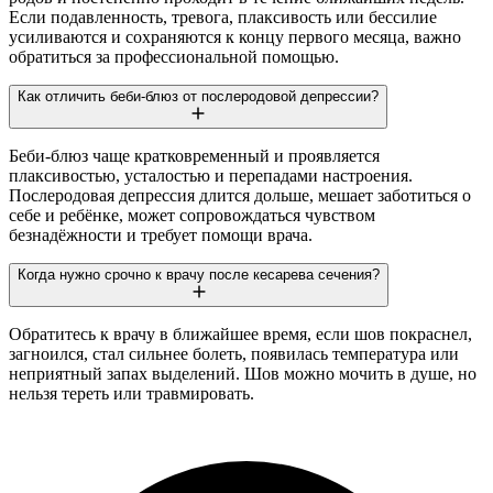
Если подавленность, тревога, плаксивость или бессилие
усиливаются и сохраняются к концу первого месяца, важно
обратиться за профессиональной помощью.
Как отличить беби-блюз от послеродовой депрессии?
Беби-блюз чаще кратковременный и проявляется
плаксивостью, усталостью и перепадами настроения.
Послеродовая депрессия длится дольше, мешает заботиться о
себе и ребёнке, может сопровождаться чувством
безнадёжности и требует помощи врача.
Когда нужно срочно к врачу после кесарева сечения?
Обратитесь к врачу в ближайшее время, если шов покраснел,
загноился, стал сильнее болеть, появилась температура или
неприятный запах выделений. Шов можно мочить в душе, но
нельзя тереть или травмировать.