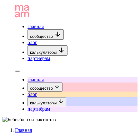
главная
сообщество
блог
калькуляторы
партнёрам
главная
сообщество
блог
калькуляторы
партнёрам
Главная