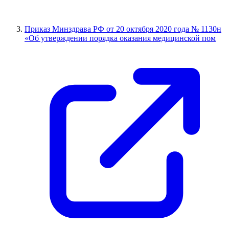
Приказ Минздрава РФ от 20 октября 2020 года № 1130н
«Об утверждении порядка оказания медицинской пом