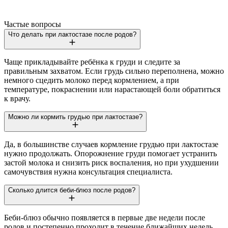
Частые вопросы
Что делать при лактостазе после родов?
Чаще прикладывайте ребёнка к груди и следите за
правильным захватом. Если грудь сильно переполнена, можно
немного сцедить молоко перед кормлением, а при
температуре, покраснении или нарастающей боли обратиться
к врачу.
Можно ли кормить грудью при лактостазе?
Да, в большинстве случаев кормление грудью при лактостазе
нужно продолжать. Опорожнение груди помогает устранить
застой молока и снизить риск воспаления, но при ухудшении
самочувствия нужна консультация специалиста.
Сколько длится беби-блюз после родов?
Беби-блюз обычно появляется в первые две недели после
родов и постепенно проходит в течение ближайших недель.