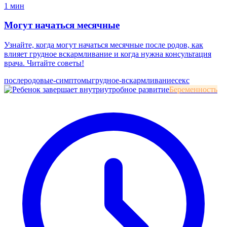
1 мин
Могут начаться месячные
Узнайте, когда могут начаться месячные после родов, как
влияет грудное вскармливание и когда нужна консультация
врача. Читайте советы!
послеродовые-симптомы
грудное-вскармливание
секс
Беременность