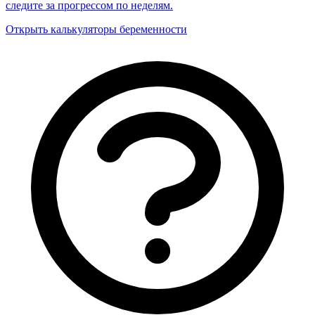
следите за прогрессом по неделям.
Открыть калькуляторы беременности