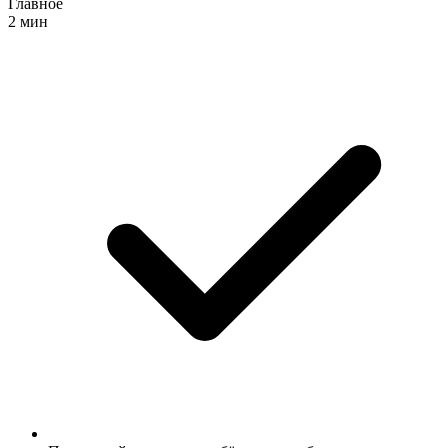
Главное
2 мин