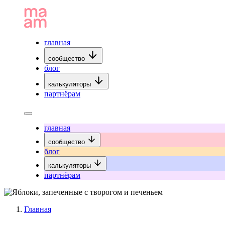
главная
сообщество
блог
калькуляторы
партнёрам
главная
сообщество
блог
калькуляторы
партнёрам
Главная