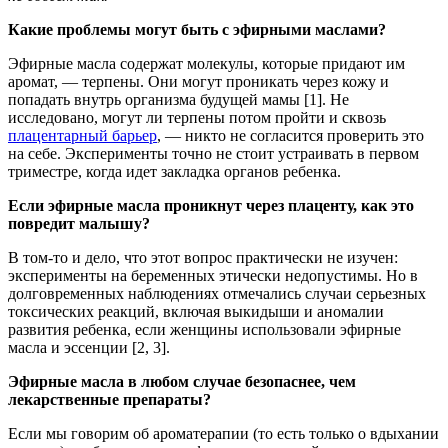
Какие проблемы могут быть с эфирными маслами?
Эфирные масла содержат молекулы, которые придают им
аромат, — терпены. Они могут проникать через кожу и
попадать внутрь организма будущей мамы [1]. Не
исследовано, могут ли терпены потом пройти и сквозь
плацентарный барьер
, — никто не согласится проверить это
на себе. Эксперименты точно не стоит устраивать в первом
триместре, когда идет закладка органов ребенка.
Если эфирные масла проникнут через плаценту, как это
повредит малышу?
В том-то и дело, что этот вопрос практически не изучен:
эксперименты на беременных этически недопустимы. Но в
долговременных наблюдениях отмечались случаи серьезных
токсических реакций, включая выкидыши и аномалии
развития ребенка, если женщины использовали эфирные
масла и эссенции [2, 3].
Эфирные масла в любом случае безопаснее, чем
лекарственные препараты?
Если мы говорим об ароматерапии (то есть только о вдыхании