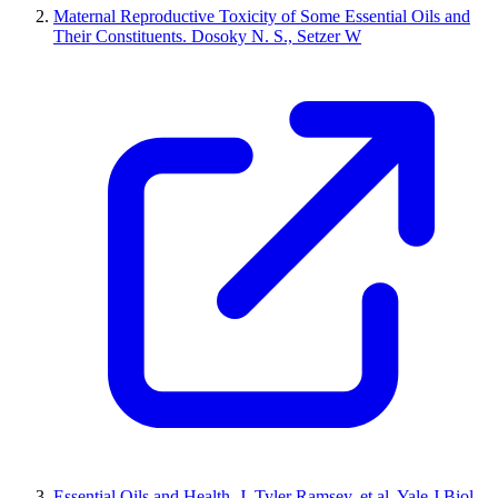
Maternal Reproductive Toxicity of Some Essential Oils and
Their Constituents. Dosoky N. S., Setzer W
Essential Oils and Health. J. Tyler Ramsey, et al. Yale J Biol