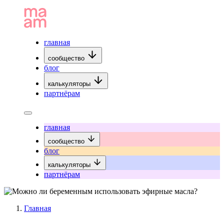
главная
сообщество
блог
калькуляторы
партнёрам
главная
сообщество
блог
калькуляторы
партнёрам
Главная