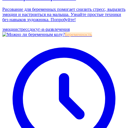
Рисование для беременных помогает снизить стресс, выразить
эмоции и настроиться на малыша. Узнайте простые техники
без навыков художника. Попробуйте!
эмоции
стресс
досуг-и-развлечения
Беременность