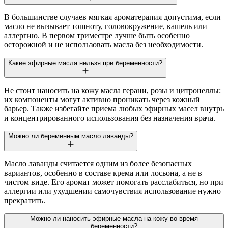
В большинстве случаев мягкая ароматерапия допустима, если
масло не вызывает тошноту, головокружение, кашель или
аллергию. В первом триместре лучше быть особенно
осторожной и не использовать масла без необходимости.
Какие эфирные масла нельзя при беременности?
Не стоит наносить на кожу масла герани, розы и цитронеллы:
их компоненты могут активно проникать через кожный
барьер. Также избегайте приема любых эфирных масел внутрь
и концентрированного использования без назначения врача.
Можно ли беременным масло лаванды?
Масло лаванды считается одним из более безопасных
вариантов, особенно в составе крема или лосьона, а не в
чистом виде. Его аромат может помогать расслабиться, но при
аллергии или ухудшении самочувствия использование нужно
прекратить.
Можно ли наносить эфирные масла на кожу во время
беременности?