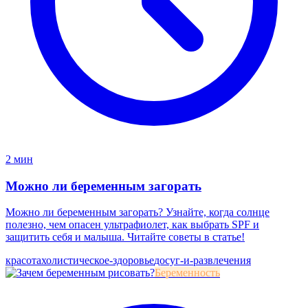
2 мин
Можно ли беременным загорать
Можно ли беременным загорать? Узнайте, когда солнце
полезно, чем опасен ультрафиолет, как выбрать SPF и
защитить себя и малыша. Читайте советы в статье!
красота
холистическое-здоровье
досуг-и-развлечения
Беременность