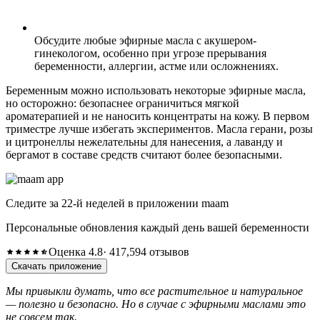
Обсудите любые эфирные масла с акушером-
гинекологом, особенно при угрозе прерывания
беременности, аллергии, астме или осложнениях.
Беременным можно использовать некоторые эфирные масла,
но осторожно: безопаснее ограничиться мягкой
ароматерапией и не наносить концентраты на кожу. В первом
триместре лучше избегать экспериментов. Масла герани, розы
и цитронеллы нежелательны для нанесения, а лаванду и
бергамот в составе средств считают более безопасными.
Следите за 22-й неделей в приложении maam
Персональные обновления каждый день вашей беременности
Оценка 4.8
· 417,594 отзывов
Скачать приложение
Мы привыкли думать, что все растительное и натуральное
— полезно и безопасно. Но в случае с эфирными маслами это
не совсем так.