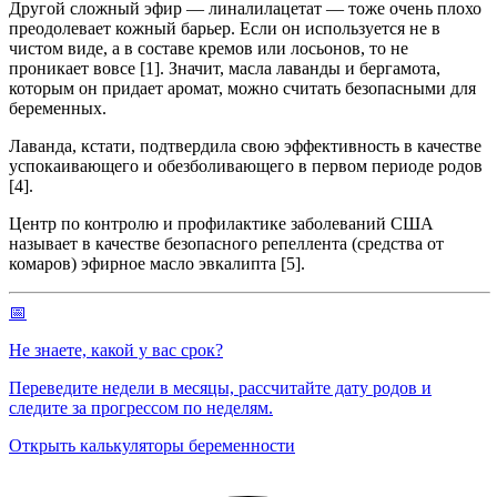
Другой сложный эфир — линалилацетат — тоже очень плохо
преодолевает кожный барьер. Если он используется не в
чистом виде, а в составе кремов или лосьонов, то не
проникает вовсе [1]. Значит, масла лаванды и бергамота,
которым он придает аромат, можно считать безопасными для
беременных.
Лаванда, кстати, подтвердила свою эффективность в качестве
успокаивающего и обезболивающего в первом периоде родов
[4].
Центр по контролю и профилактике заболеваний США
называет в качестве безопасного репеллента (средства от
комаров) эфирное масло эвкалипта [5].
📅
Не знаете, какой у вас срок?
Переведите недели в месяцы, рассчитайте дату родов и
следите за прогрессом по неделям.
Открыть калькуляторы беременности