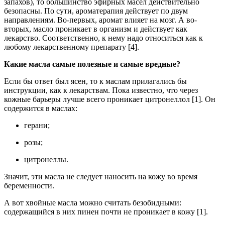
запахов), то большинство эфирных масел действительно
безопасны. По сути, ароматерапия действует по двум
направлениям. Во-первых, аромат влияет на мозг. А во-
вторых, масло проникает в организм и действует как
лекарство. Соответственно, к нему надо относиться как к
любому лекарственному препарату [4].
Какие масла самые полезные и самые вредные?
Если бы ответ был ясен, то к маслам прилагались бы
инструкции, как к лекарствам. Пока известно, что через
кожные барьеры лучше всего проникает цитронеллол [1]. Он
содержится в маслах:
герани;
розы;
цитронеллы.
Значит, эти масла не следует наносить на кожу во время
беременности.
А вот хвойные масла можно считать безобидными:
содержащийся в них пинен почти не проникает в кожу [1].