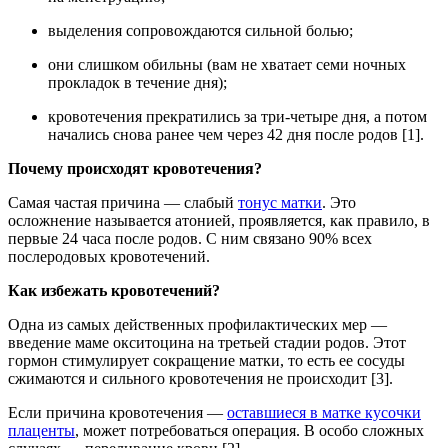
выделения сопровождаются сильной болью;
они слишком обильны (вам не хватает семи ночных
прокладок в течение дня);
кровотечения прекратились за три-четыре дня, а потом
начались снова ранее чем через 42 дня после родов [1].
Почему происходят кровотечения?
Самая частая причина — слабый
тонус матки
. Это
осложнение называется атонией, проявляется, как правило, в
первые 24 часа после родов. С ним связано 90% всех
послеродовых кровотечений.
Как избежать кровотечений?
Одна из самых действенных профилактических мер —
введение маме окситоцина на третьей стадии родов. Этот
гормон стимулирует сокращение матки, то есть ее сосуды
сжимаются и сильного кровотечения не происходит [3].
Если причина кровотечения —
оставшиеся в матке кусочки
плаценты
, может потребоваться операция. В особо сложных