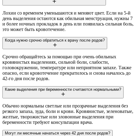
Лохии со временем уменьшаются и меняют цвет. Если на 5-й
день выделения остаются как обильная менструация, нужны 7
и более ночных прокладок в день или появилась сильная боль,
это может быть кровотечение.
Когда нужно срочно обратиться к врачу после родов?
Срочно обращайтесь за помощью при очень обильных
кровянистых выделениях, сильной боли, слабости,
головокружении, температуре или неприятном запахе. Также
опасно, если кровотечение прекратилось и снова началось до
42-го дня после родов.
Какие выделения при беременности считаются нормальными?
Обычно нормальны светлые или прозрачные выделения без
резкого запаха, зуда, боли и крови. Кровянистые, зеленоватые,
желтые, творожистые или зловонные выделения при
беременности требуют консультации врача.
Могут ли месячные начаться через 42 дня после родов?