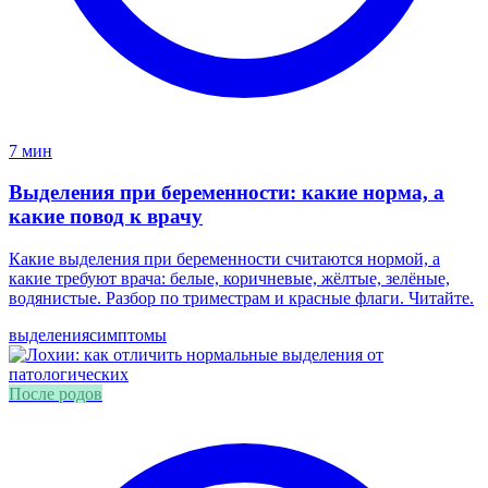
7 мин
Выделения при беременности: какие норма, а
какие повод к врачу
Какие выделения при беременности считаются нормой, а
какие требуют врача: белые, коричневые, жёлтые, зелёные,
водянистые. Разбор по триместрам и красные флаги. Читайте.
выделения
симптомы
После родов