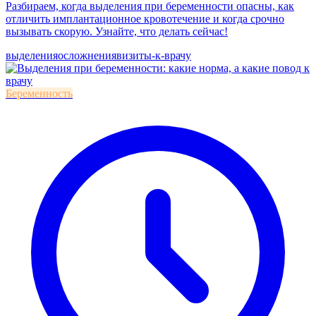
Разбираем, когда выделения при беременности опасны, как
отличить имплантационное кровотечение и когда срочно
вызывать скорую. Узнайте, что делать сейчас!
выделения
осложнения
визиты-к-врачу
Беременность