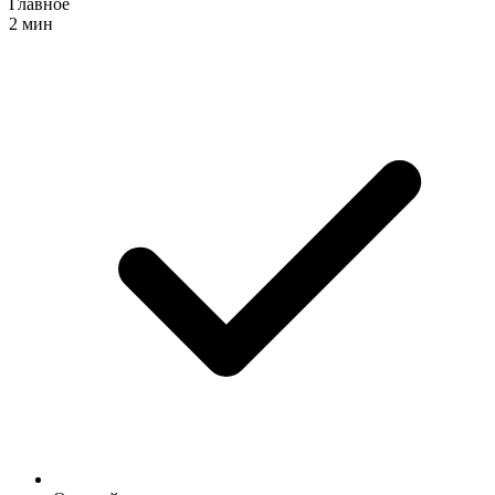
Главное
2 мин