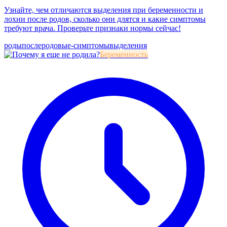
Узнайте, чем отличаются выделения при беременности и
лохии после родов, сколько они длятся и какие симптомы
требуют врача. Проверьте признаки нормы сейчас!
роды
послеродовые-симптомы
выделения
Беременность