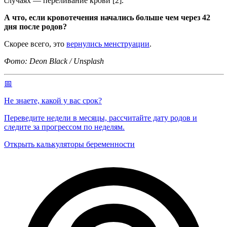
случаях — переливание крови [2].
А что, если кровотечения начались больше чем через 42
дня после родов?
Скорее всего, это
вернулись менструации
.
Фото: Deon Black / Unsplash
📅
Не знаете, какой у вас срок?
Переведите недели в месяцы, рассчитайте дату родов и
следите за прогрессом по неделям.
Открыть калькуляторы беременности