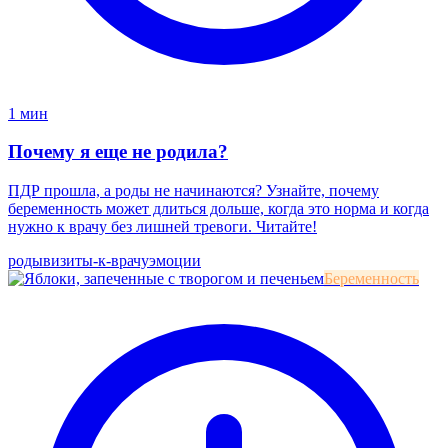
1 мин
Почему я еще не родила?
ПДР прошла, а роды не начинаются? Узнайте, почему
беременность может длиться дольше, когда это норма и когда
нужно к врачу без лишней тревоги. Читайте!
роды
визиты-к-врачу
эмоции
Беременность