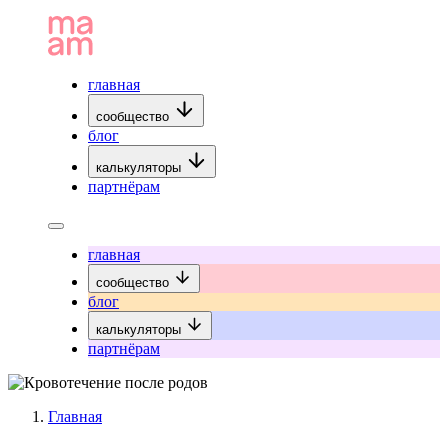
главная
сообщество
блог
калькуляторы
партнёрам
главная
сообщество
блог
калькуляторы
партнёрам
Главная