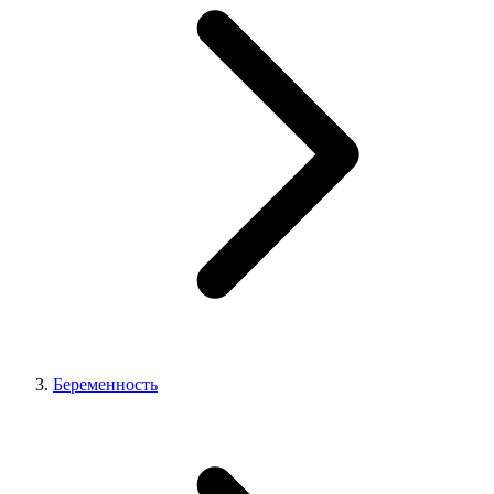
Беременность