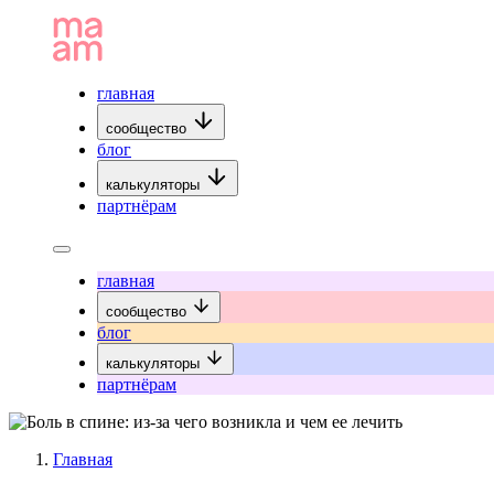
главная
сообщество
блог
калькуляторы
партнёрам
главная
сообщество
блог
калькуляторы
партнёрам
Главная