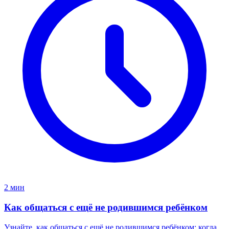
2 мин
Как общаться с ещё не родившимся ребёнком
Узнайте, как общаться с ещё не родившимся ребёнком: когда