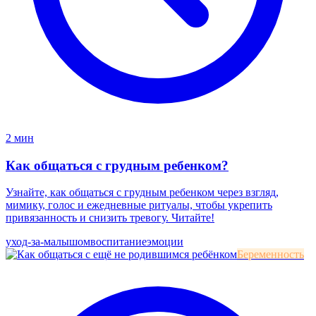
2 мин
Как общаться с грудным ребенком?
Узнайте, как общаться с грудным ребенком через взгляд,
мимику, голос и ежедневные ритуалы, чтобы укрепить
привязанность и снизить тревогу. Читайте!
уход-за-малышом
воспитание
эмоции
Беременность