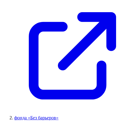
фонда «Без барьеров»