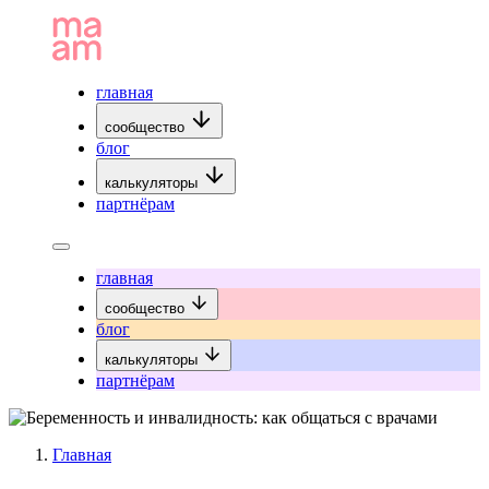
главная
сообщество
блог
калькуляторы
партнёрам
главная
сообщество
блог
калькуляторы
партнёрам
Главная