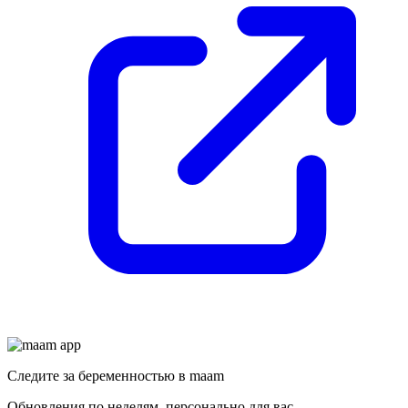
Следите за беременностью в maam
Обновления по неделям, персонально для вас