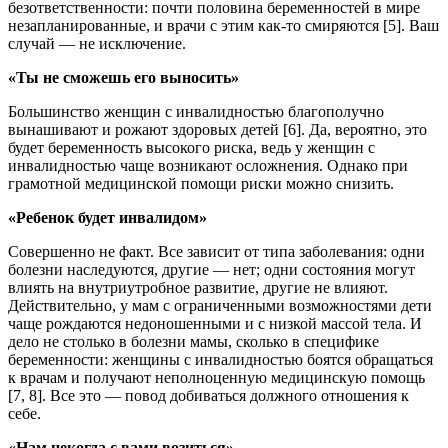
безответственности: почти половина беременностей в мире
незапланированные, и врачи с этим как-то смиряются [5]. Ваш
случай — не исключение.
«Ты не сможешь его выносить»
Большинство женщин с инвалидностью благополучно
вынашивают и рожают здоровых детей [6]. Да, вероятно, это
будет беременность высокого риска, ведь у женщин с
инвалидностью чаще возникают осложнения. Однако при
грамотной медицинской помощи риски можно снизить.
«Ребенок будет инвалидом»
Совершенно не факт. Все зависит от типа заболевания: одни
болезни наследуются, другие — нет; одни состояния могут
влиять на внутриутробное развитие, другие не влияют.
Действительно, у мам с ограниченными возможностями дети
чаще рождаются недоношенными и с низкой массой тела. И
дело не столько в болезни мамы, сколько в специфике
беременности: женщины с инвалидностью боятся обращаться
к врачам и получают неполноценную медицинскую помощь
[7, 8]. Все это — повод добиваться должного отношения к
себе.
«Нам некогда с вами возиться»