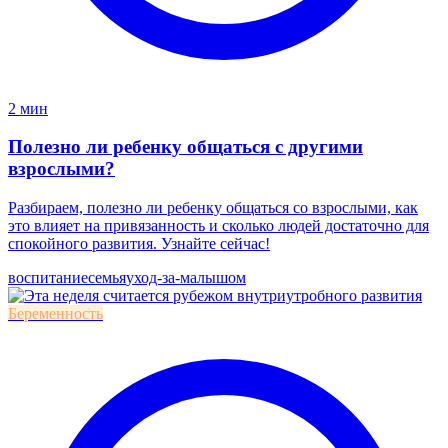
2 мин
Полезно ли ребенку общаться с другими
взрослыми?
Разбираем, полезно ли ребенку общаться со взрослыми, как
это влияет на привязанность и сколько людей достаточно для
спокойного развития. Узнайте сейчас!
воспитание
семья
уход-за-малышом
Беременность