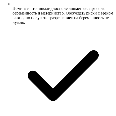
Помните, что инвалидность не лишает вас права на
беременность и материнство. Обсуждать риски с врачом
важно, но получать «разрешение» на беременность не
нужно.