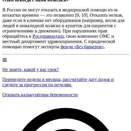
В России не могут отказать в медицинской помощи из-за
нехватки времени — это незаконно [9, 10]. Отказать нельзя,
даже если в клинике нет оборудования (например, весов для
людей в инвалидной коляске и кушеток для пациентов с
ограничениями в движении). При нарушениях прав
обращайтесь в
Росздравнадзор
, свою компанию ОМС и
местный департамент здравоохранения. С юридической
помощью помогут эксперты
фонда «Без барьеров»
.
📅
Не знаете, какой у вас срок?
Переведите недели в месяцы, рассчитайте дату родов и
следите за прогрессом по неделям.
Открыть калькуляторы беременности