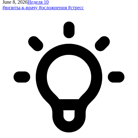
June 8, 2026
Неделя 10
#визиты-к-врачу
#осложнения
#стресс