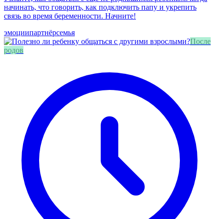
начинать, что говорить, как подключить папу и укрепить
связь во время беременности. Начните!
эмоции
партнёр
семья
После
родов