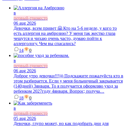
в
первый-триместр
06 aug 2026
Девочки, всем привет 🤗 Кто на 5-6 неделе, у кого то
есть аллергия на амброзию? У меня так жестко глаза
чешутся и чихаю очень часто, думаю пойти к
аллергологу. Чем вы спасались?
14
0
в
первый-триместр
06 aug 2026
Доброе утро девочки!!!))) Подскажите пожалуйста кто в
этом разбирается. Если у меня больничный закрывается
(140дней) 3января. То я получается оформляю уход за
ребенком 2027году 4января. Вопрос; получа…
18
0
в
первый-триместр
05 aug 2026
Девочки, глупо может, но как подобрать дни для