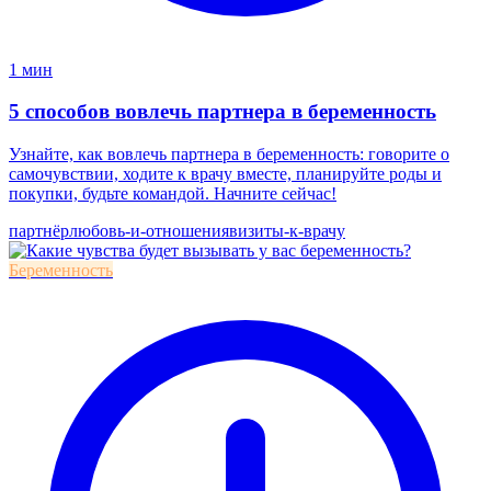
1 мин
5 способов вовлечь партнера в беременность
Узнайте, как вовлечь партнера в беременность: говорите о
самочувствии, ходите к врачу вместе, планируйте роды и
покупки, будьте командой. Начните сейчас!
партнёр
любовь-и-отношения
визиты-к-врачу
Беременность