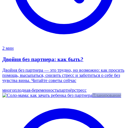
2 мин
Двойня без партнера: как быть?
Двойня без партнера — это трудно, но возможно: как просить
помощь, высыпаться, снизить стресс и заботиться о себе без
чувства вины. Читайте советы сейчас
многоплодная-беременность
партнёр
стресс
Планирование