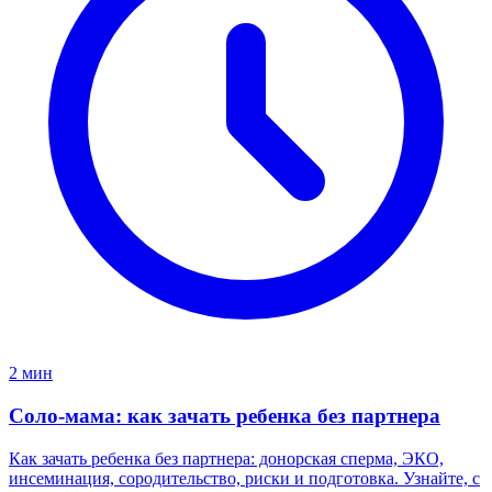
2 мин
Соло-мама: как зачать ребенка без партнера
Как зачать ребенка без партнера: донорская сперма, ЭКО,
инсеминация, сородительство, риски и подготовка. Узнайте, с