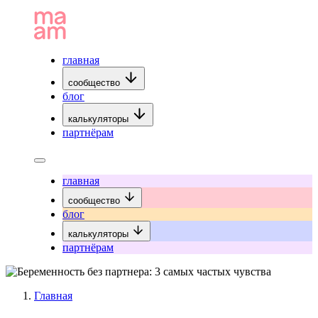
главная
сообщество
блог
калькуляторы
партнёрам
главная
сообщество
блог
калькуляторы
партнёрам
Главная