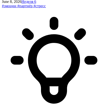
June 8, 2026
Неделя 6
#эмоции
#партнёр
#стресс