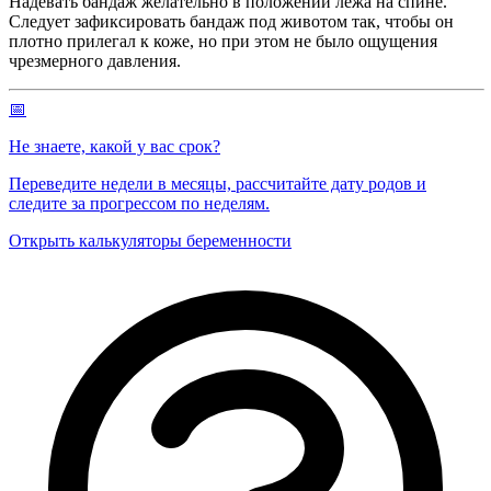
Надевать бандаж желательно в положении лежа на спине.
Следует зафиксировать бандаж под животом так, чтобы он
плотно прилегал к коже, но при этом не было ощущения
чрезмерного давления.
📅
Не знаете, какой у вас срок?
Переведите недели в месяцы, рассчитайте дату родов и
следите за прогрессом по неделям.
Открыть калькуляторы беременности