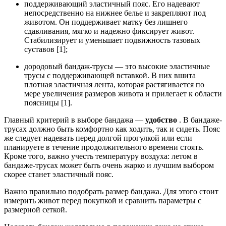
поддерживающий эластичный пояс. Его надевают
непосредственно на нижнее белье и закрепляют под
животом. Он поддерживает матку без лишнего
сдавливания, мягко и надежно фиксирует живот.
Стабилизирует и уменьшает подвижность тазовых
суставов [1];
дородовый бандаж-трусы — это высокие эластичные
трусы с поддерживающей вставкой. В них вшита
плотная эластичная лента, которая растягивается по
мере увеличения размеров живота и прилегает к области
поясницы [1].
Главный критерий в выборе бандажа —
удобство
. В бандаже-
трусах должно быть комфортно как ходить, так и сидеть. Пояс
же следует надевать перед долгой прогулкой или если
планируете в течение продолжительного времени стоять.
Кроме того, важно учесть температуру воздуха: летом в
бандаже-трусах может быть очень жарко и лучшим выбором
скорее станет эластичный пояс.
Важно правильно подобрать размер бандажа. Для этого стоит
измерить живот перед покупкой и сравнить параметры с
размерной сеткой.