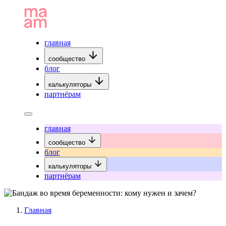
главная
сообщество
блог
калькуляторы
партнёрам
главная
сообщество
блог
калькуляторы
партнёрам
Главная