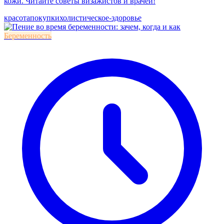
кожи. Читайте советы визажистов и врачей!
красота
покупки
холистическое-здоровье
Беременность