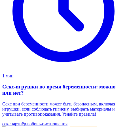
1 мин
Секс-игрушки во время беременности: можно
или нет?
Секс при беременности может быть безопасным, включая
игрушки, если соблюдать гигиену, выбирать материалы и
учитывать противопоказания. Узнайте правила!
секс
партнёр
любовь-и-отношения