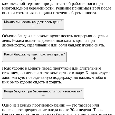
комплексной терапии, при длительной работе стоя и при
многоплодной беременности. Решение принимает врач после
оценки состояния женщины и течения беременности.
Можно ли носить бандаж весь день?
Обычно бандаж не рекомендуют носить непрерывно целый
день. Режим ношения должен подсказать врач, а при
дискомфорте, сдавливании или боли бандаж нужно снять.
Какой бандаж лучше: пояс или трусы?
Пояс удобно надевать перед прогулкой или длительным
стоянием, он легче и часто комфортнее в жару. Бандаж-трусы
дают мягкую повседневную поддержку, но важно, чтобы в
них было удобно сидеть и ходить.
Когда бандаж при беременности противопоказан?
Одно из важных противопоказаний — это тазовое или
поперечное предлежание плода после 30-й недели. Также
бандаж не стоит использовать без консультации врача, если он