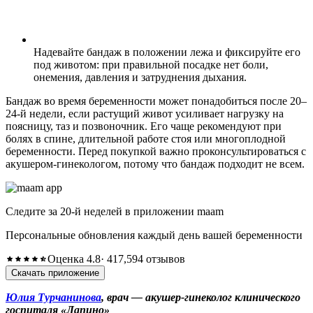
Надевайте бандаж в положении лежа и фиксируйте его
под животом: при правильной посадке нет боли,
онемения, давления и затруднения дыхания.
Бандаж во время беременности может понадобиться после 20–
24-й недели, если растущий живот усиливает нагрузку на
поясницу, таз и позвоночник. Его чаще рекомендуют при
болях в спине, длительной работе стоя или многоплодной
беременности. Перед покупкой важно проконсультироваться с
акушером-гинекологом, потому что бандаж подходит не всем.
Следите за 20-й неделей в приложении maam
Персональные обновления каждый день вашей беременности
Оценка 4.8
· 417,594 отзывов
Скачать приложение
Юлия Турчанинова
, врач — акушер-гинеколог клинического
госпиталя «Лапино»