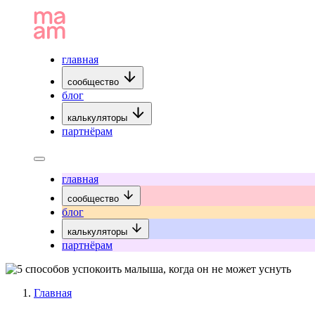
главная
сообщество
блог
калькуляторы
партнёрам
главная
сообщество
блог
калькуляторы
партнёрам
Главная