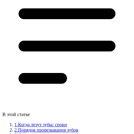
В этой статье
1.
Когда лезут зубы: сроки
2.
Порядок прорезывания зубов