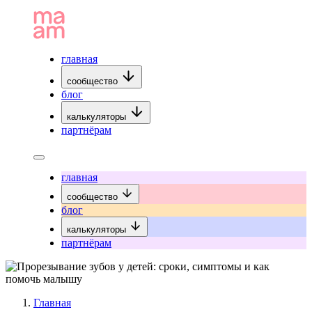
главная
сообщество
блог
калькуляторы
партнёрам
главная
сообщество
блог
калькуляторы
партнёрам
Главная