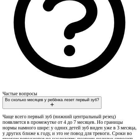
Частые вопросы
Во сколько месяцев у ребёнка лезет первый зуб?
Чаще всего первый зуб (нижний центральный резец)
появляется в промежутке от 4 до 7 месяцев. Но границы
нормы намного шире: у одних детей зуб виден уже в 3 месяца,
у других ближе к году, и это не повод для тревоги. Сроки во
многом передаются по наследству, поэтому полезно спросить