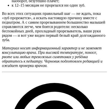
наоборот, безутешно плачет;
к 12–15 месяцам не прорезался ни один зуб.
Во всех этих ситуациях правильный шаг — не ждать, пока
«зуб прорежется», а искать настоящую причину вместе с
педиатром. А с самим прорезыванием большинство малышей
справляются легче, чем боятся родители: несколько
беспокойных дней, прохладный прорезыватель, ваши руки
рядом — и вот уже виден первый белый край долгожданного
зуба.
Материал носит информационный характер и не заменяет
консультацию врача. При высокой температуре, поносе,
рвоте или любых тревожных симптомах у ребёнка
обратитесь к педиатру. Черновик подготовлен редакцией и
ожидает проверки врачом.