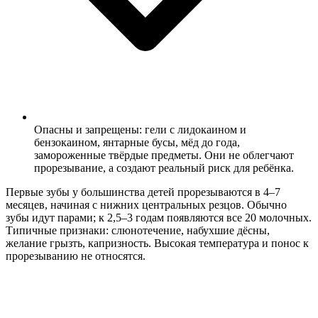
Опасны и запрещены: гели с лидокаином и
бензокаином, янтарные бусы, мёд до года,
замороженные твёрдые предметы. Они не облегчают
прорезывание, а создают реальный риск для ребёнка.
Первые зубы у большинства детей прорезываются в 4–7
месяцев, начиная с нижних центральных резцов. Обычно
зубы идут парами; к 2,5–3 годам появляются все 20 молочных.
Типичные признаки: слюнотечение, набухшие дёсны,
желание грызть, капризность. Высокая температура и понос к
прорезыванию не относятся.