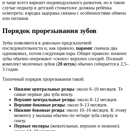
и чаще всего вариант индивидуального развития, но в таком
случае педиатр и детский стоматолог должны ребёнка
осмотреть: изредка задержка связана с особенностями обмена
или питания.
Порядок прорезывания зубов
Зубы появляются в довольно предсказуемой
последовательности и, как правило,
парами
: сначала два
одинаковых, потом следующая пара. Общее правило: нижние
зубы обычно опережают «своих» верхних соседей. Полный
комплект молочных зубов (
20 штук
) обычно собирается к 2,5–
3 годам.
Типичный порядок прорезывания такой:
Нижние центральные резцы
: около 6–10 месяцев. Те
самые первые два зуба внизу.
Верхние центральные резцы
: около 8–12 месяцев.
Верхние боковые резцы
: около 9–13 месяцев.
Нижние боковые резцы
: около 10–16 месяцев. К этому
моменту у малыша обычно по четыре зуба сверху и
снизу.
Первые моляры
(жевательные, верхние и нижние):