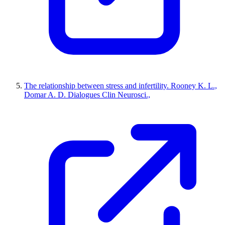
The relationship between stress and infertility. Rooney K. L.,
Domar A. D. Dialogues Clin Neurosci.,