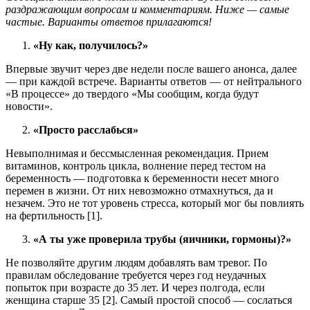
раздражающим вопросам и комментариям. Ниже — самые
частые. Варианты ответов прилагаются!
«Ну как, получилось?»
Впервые звучит через две недели после вашего анонса, далее
— при каждой встрече. Варианты ответов — от нейтрального
«В процессе» до твердого «Мы сообщим, когда будут
новости».
«Просто расслабься»
Невыполнимая и бессмысленная рекомендация. Прием
витаминов, контроль цикла, волнение перед тестом на
беременность — подготовка к беременности несет много
перемен в жизни. От них невозможно отмахнуться, да и
незачем. Это не тот уровень стресса, который мог бы повлиять
на фертильность [1].
«А ты уже проверила трубы (яичники, гормоны)?»
Не позволяйте другим людям добавлять вам тревог. По
правилам обследование требуется через год неудачных
попыток при возрасте до 35 лет. И через полгода, если
женщина старше 35 [2]. Самый простой способ — сослаться