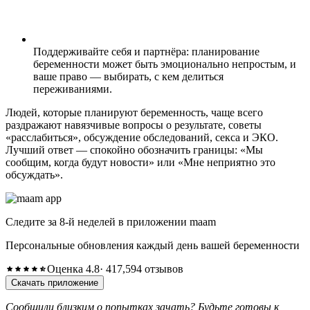
Поддерживайте себя и партнёра: планирование
беременности может быть эмоционально непростым, и
ваше право — выбирать, с кем делиться
переживаниями.
Людей, которые планируют беременность, чаще всего
раздражают навязчивые вопросы о результате, советы
«расслабиться», обсуждение обследований, секса и ЭКО.
Лучший ответ — спокойно обозначить границы: «Мы
сообщим, когда будут новости» или «Мне неприятно это
обсуждать».
Следите за 8-й неделей в приложении maam
Персональные обновления каждый день вашей беременности
Оценка 4.8
· 417,594 отзывов
Скачать приложение
Сообщили близким о попытках зачать? Будьте готовы к