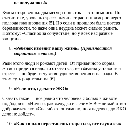
не получалось!»
Будем откровенны: два месяца попыток — это немного. По
статистике, уровень стресса начинает расти примерно через
полгода планирования [5]. Но если в прошлом была потеря
беременности, то даже одна неудача может сильно ранить.
Поэтому: «Спасибо за сочувствие, но у всех нас разные
эмоции».
«Ребенок изменит вашу жизнь»
(Произносится
страшным голосом.)
Ради этого люди и рожают детей. От привычного образа
жизни придется надолго отказаться, неизбежны усталость и
стресс — но будет и чувство удовлетворения и награды. В
этом суть родительства [6].
«Если что, сделаете ЭКО»
Сказать такое — все равно что человека с болью в животе
подбодрить: «Ничего, рак желудка излечим!» Вежливый ответ
доброжелателю: «Спасибо за оптимизм, но я надеюсь, до ЭКО
дело не дойдет».
«Как только перестанешь стараться, все случится»