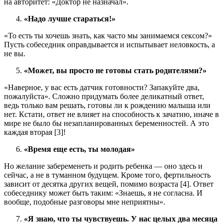
на авторитет: «Доктор не назначал».
«Надо лучше стараться!»
«То есть ты хочешь знать, как часто мы занимаемся сексом?»
Пусть собеседник оправдывается и испытывает неловкость, а
не вы.
«Может, вы просто не готовы стать родителями?»
«Наверное, у вас есть датчик готовности? Запакуйте два,
пожалуйста». Сложно придумать более деликатный ответ,
ведь только вам решать, готовы ли к рождению малыша или
нет. Кстати, ответ не влияет на способность к зачатию, иначе в
мире не было бы незапланированных беременностей. А это
каждая вторая [3]!
«Время еще есть, ты молодая»
Но желание забеременеть и родить ребенка — оно здесь и
сейчас, а не в туманном будущем. Кроме того, фертильность
зависит от десятка других вещей, помимо возраста [4]. Ответ
собеседнику может быть таким: «Знаешь, я не согласна. И
вообще, подобные разговоры мне неприятны».
«Я знаю, что ты чувствуешь. У нас целых два месяца