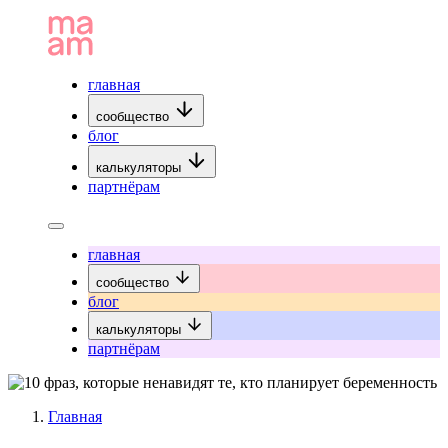
главная
сообщество
блог
калькуляторы
партнёрам
главная
сообщество
блог
калькуляторы
партнёрам
Главная