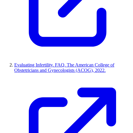
Evaluating Infertility. FAQ. The American College of
Obstetricians and Gynecologists (ACOG), 2022.