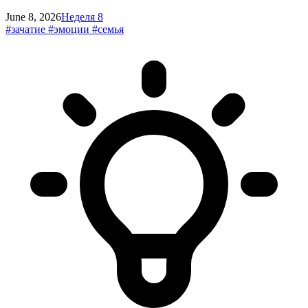
June 8, 2026
Неделя 8
#зачатие
#эмоции
#семья