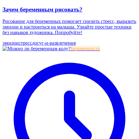
Зачем беременным рисовать?
Рисование для беременных помогает снизить стресс, выразить
эмоции и настроиться на малыша. Узнайте простые техники
без навыков художника. Попробуйте!
эмоции
стресс
досуг-и-развлечения
Беременность