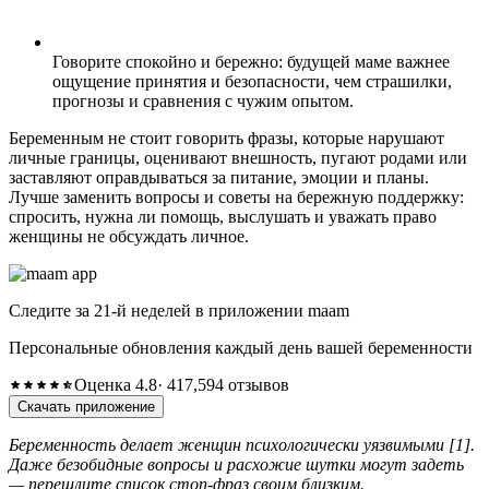
Говорите спокойно и бережно: будущей маме важнее
ощущение принятия и безопасности, чем страшилки,
прогнозы и сравнения с чужим опытом.
Беременным не стоит говорить фразы, которые нарушают
личные границы, оценивают внешность, пугают родами или
заставляют оправдываться за питание, эмоции и планы.
Лучше заменить вопросы и советы на бережную поддержку:
спросить, нужна ли помощь, выслушать и уважать право
женщины не обсуждать личное.
Следите за 21-й неделей в приложении maam
Персональные обновления каждый день вашей беременности
Оценка 4.8
· 417,594 отзывов
Скачать приложение
Беременность делает женщин психологически уязвимыми [1].
Даже безобидные вопросы и расхожие шутки могут задеть
— перешлите список стоп-фраз своим близким.