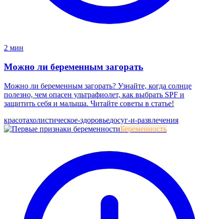
2 мин
Можно ли беременным загорать
Можно ли беременным загорать? Узнайте, когда солнце
полезно, чем опасен ультрафиолет, как выбрать SPF и
защитить себя и малыша. Читайте советы в статье!
красота
холистическое-здоровье
досуг-и-развлечения
Беременность