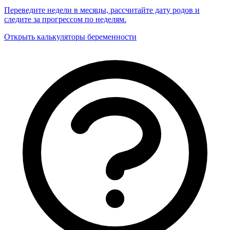
Переведите недели в месяцы, рассчитайте дату родов и
следите за прогрессом по неделям.
Открыть калькуляторы беременности