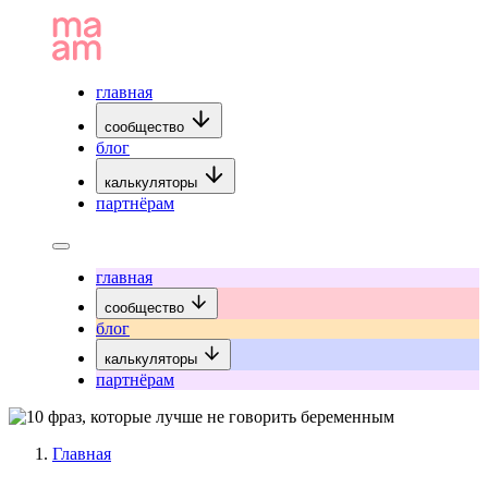
главная
сообщество
блог
калькуляторы
партнёрам
главная
сообщество
блог
калькуляторы
партнёрам
Главная