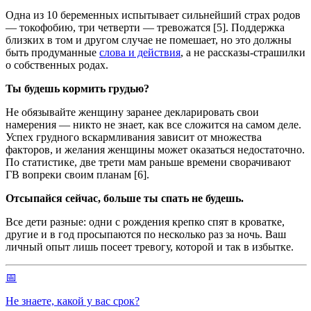
Одна из 10 беременных испытывает сильнейший страх родов
— токофобию, три четверти — тревожатся [5]. Поддержка
близких в том и другом случае не помешает, но это должны
быть продуманные
слова и действия
, а не рассказы-страшилки
о собственных родах.
Ты будешь кормить грудью?
Не обязывайте женщину заранее декларировать свои
намерения — никто не знает, как все сложится на самом деле.
Успех грудного вскармливания зависит от множества
факторов, и желания женщины может оказаться недостаточно.
По статистике, две трети мам раньше времени сворачивают
ГВ вопреки своим планам [6].
Отсыпайся сейчас, больше ты спать не будешь.
Все дети разные: одни с рождения крепко спят в кроватке,
другие и в год просыпаются по несколько раз за ночь. Ваш
личный опыт лишь посеет тревогу, которой и так в избытке.
📅
Не знаете, какой у вас срок?