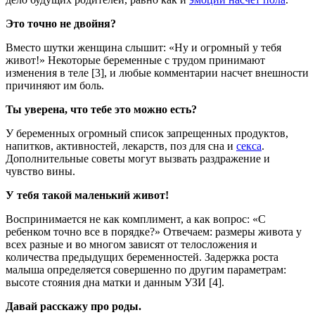
Это точно не двойня?
Вместо шутки женщина слышит: «Ну и огромный у тебя
живот!» Некоторые беременные с трудом принимают
изменения в теле [3], и любые комментарии насчет внешности
причиняют им боль.
Ты уверена, что тебе это можно есть?
У беременных огромный список запрещенных продуктов,
напитков, активностей, лекарств, поз для сна и
секса
.
Дополнительные советы могут вызвать раздражение и
чувство вины.
У тебя такой маленький живот!
Воспринимается не как комплимент, а как вопрос: «С
ребенком точно все в порядке?» Отвечаем: размеры живота у
всех разные и во многом зависят от телосложения и
количества предыдущих беременностей. Задержка роста
малыша определяется совершенно по другим параметрам:
высоте стояния дна матки и данным УЗИ [4].
Давай расскажу про роды.