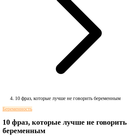
10 фраз, которые лучше не говорить беременным
Беременность
10 фраз, которые лучше не говорить
беременным