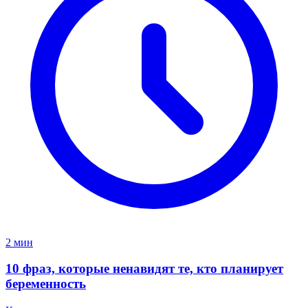
2 мин
10 фраз, которые ненавидят те, кто планирует
беременность