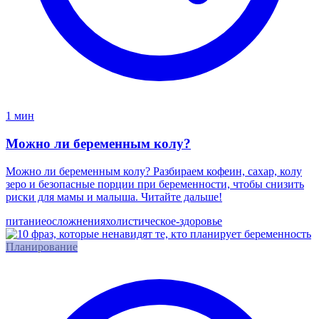
1 мин
Можно ли беременным колу?
Можно ли беременным колу? Разбираем кофеин, сахар, колу
зеро и безопасные порции при беременности, чтобы снизить
риски для мамы и малыша. Читайте дальше!
питание
осложнения
холистическое-здоровье
Планирование