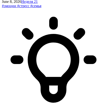
June 8, 2026
Неделя 21
#эмоции
#стресс
#семья