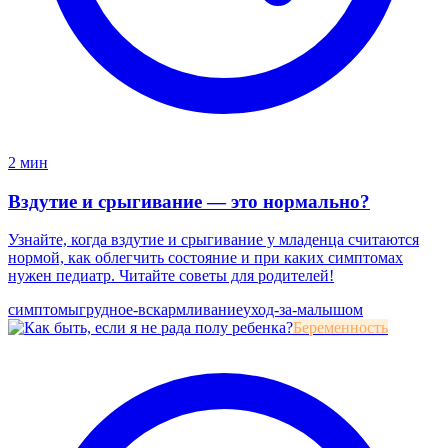
2 мин
Вздутие и срыгивание — это нормально?
Узнайте, когда вздутие и срыгивание у младенца считаются
нормой, как облегчить состояние и при каких симптомах
нужен педиатр. Читайте советы для родителей!
симптомы
грудное-вскармливание
уход-за-малышом
Беременность