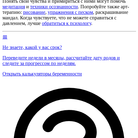
Понять свои чувства и примириться с ними могут помочь
медитация
и
техники осознанности
. Попробуйте также арт-
терапию:
рисование
,
упражнения с песком
, раскрашивание
мандал. Когда чувствуете, что не можете справиться с
давлением, лучше
обратиться к психологу
.
📅
Не знаете, какой у вас срок?
Переведите недели в месяцы, рассчитайте дату родов и
следите за прогрессом по неделям.
Открыть калькуляторы беременности