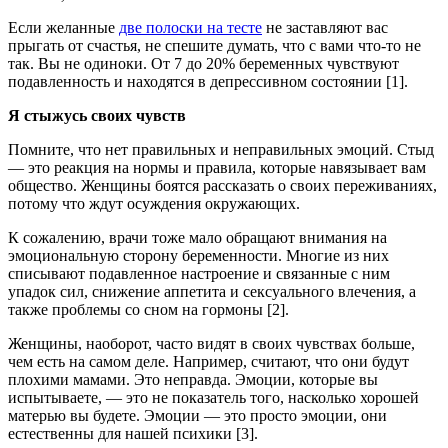
Если желанные
две полоски на тесте
не заставляют вас
прыгать от счастья, не спешите думать, что с вами что-то не
так. Вы не одиноки. От 7 до 20% беременных чувствуют
подавленность и находятся в депрессивном состоянии [1].
Я стыжусь своих чувств
Помните, что нет правильных и неправильных эмоций. Стыд
— это реакция на нормы и правила, которые навязывает вам
общество. Женщины боятся рассказать о своих переживаниях,
потому что ждут осуждения окружающих.
К сожалению, врачи тоже мало обращают внимания на
эмоциональную сторону беременности. Многие из них
списывают подавленное настроение и связанные с ним
упадок сил, снижение аппетита и сексуального влечения, а
также проблемы со сном на гормоны [2].
Женщины, наоборот, часто видят в своих чувствах больше,
чем есть на самом деле. Например, считают, что они будут
плохими мамами. Это неправда. Эмоции, которые вы
испытываете, — это не показатель того, насколько хорошей
матерью вы будете. Эмоции — это просто эмоции, они
естественны для нашей психики [3].