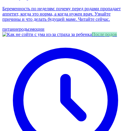
Беременность по неделям: почему перед родами пропадает
аппетит, когда это норма, а когда нужен врач. Узнайте
причины и что делать будущей маме. Читайте сейчас.
питание
роды
эмоции
После родов