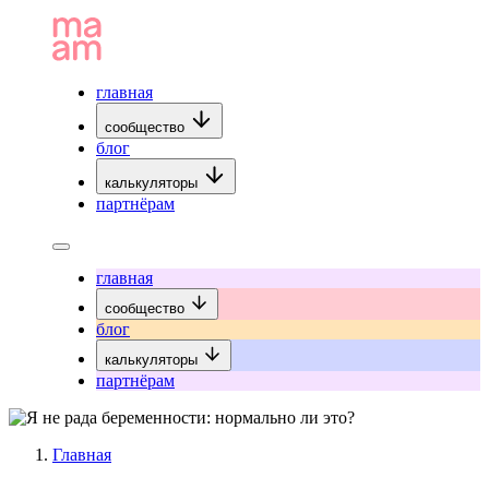
главная
сообщество
блог
калькуляторы
партнёрам
главная
сообщество
блог
калькуляторы
партнёрам
Главная