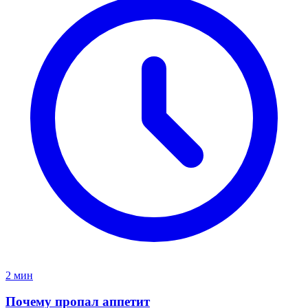
2 мин
Почему пропал аппетит