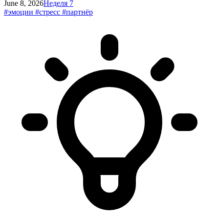
June 8, 2026
Неделя 7
#эмоции
#стресс
#партнёр