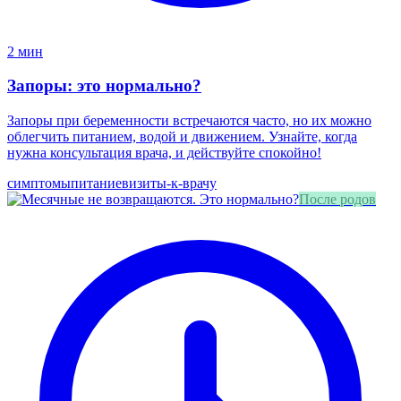
2 мин
Запоры: это нормально?
Запоры при беременности встречаются часто, но их можно
облегчить питанием, водой и движением. Узнайте, когда
нужна консультация врача, и действуйте спокойно!
симптомы
питание
визиты-к-врачу
После родов