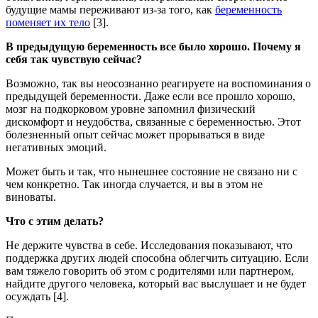
будущие мамы переживают из-за того, как
беременность
поменяет их тело
[3].
В предыдущую беременность все было хорошо. Почему я
себя так чувствую сейчас?
Возможно, так вы неосознанно реагируете на воспоминания о
предыдущей беременности. Даже если все прошло хорошо,
мозг на подкорковом уровне запомнил физический
дискомфорт и неудобства, связанные с беременностью. Этот
болезненный опыт сейчас может прорываться в виде
негативных эмоций.
Может быть и так, что нынешнее состояние не связано ни с
чем конкретно. Так иногда случается, и вы в этом не
виноваты.
Что с этим делать?
Не держите чувства в себе. Исследования показывают, что
поддержка других людей способна облегчить ситуацию. Если
вам тяжело говорить об этом с родителями или партнером,
найдите другого человека, который вас выслушает и не будет
осуждать [4].