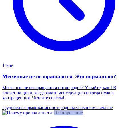
1 мин
Месячные не возвращаются. Это нормально?
Месячные не возвращаются после родов? Узнайте, как ГВ
влияет на цикл, когда ждать менструацию и когда нужна
контрацепция. Читайте советы!
грудное-вскармливание
послеродовые-симптомы
зачатие
Планирование