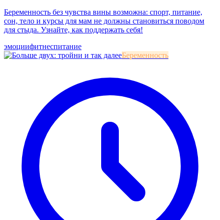
Беременность без чувства вины возможна: спорт, питание,
сон, тело и курсы для мам не должны становиться поводом
для стыда. Узнайте, как поддержать себя!
эмоции
фитнес
питание
Беременность