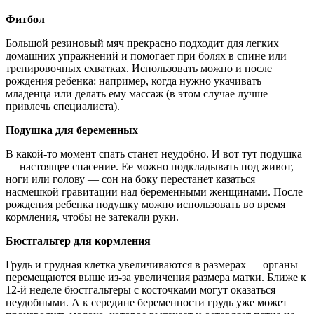
Фитбол
Большой резиновый мяч прекрасно подходит для легких
домашних упражнений и помогает при болях в спине или
тренировочных схватках. Использовать можно и после
рождения ребенка: например, когда нужно укачивать
младенца или делать ему массаж (в этом случае лучше
привлечь специалиста).
Подушка для беременных
В какой-то момент спать станет неудобно. И вот тут подушка
— настоящее спасение. Ее можно подкладывать под живот,
ноги или голову — сон на боку перестанет казаться
насмешкой гравитации над беременными женщинами. После
рождения ребенка подушку можно использовать во время
кормления, чтобы не затекали руки.
Бюстгальтер для кормления
Грудь и грудная клетка увеличиваются в размерах — органы
перемещаются выше из-за увеличения размера матки. Ближе к
12-й неделе бюстгальтеры с косточками могут оказаться
неудобными. А к середине беременности грудь уже может