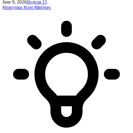
June 9, 2026
Неделя 15
#покупки
#сон
#фитнес