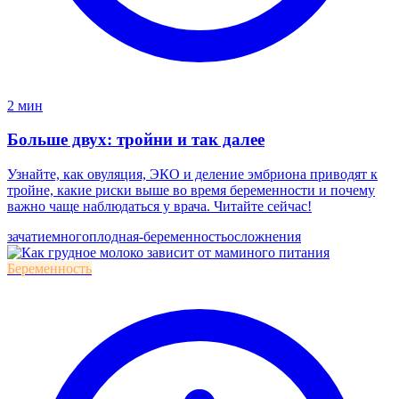
2 мин
Больше двух: тройни и так далее
Узнайте, как овуляция, ЭКО и деление эмбриона приводят к
тройне, какие риски выше во время беременности и почему
важно чаще наблюдаться у врача. Читайте сейчас!
зачатие
многоплодная-беременность
осложнения
Беременность