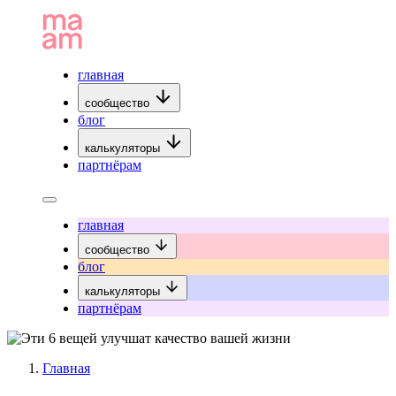
главная
сообщество
блог
калькуляторы
партнёрам
главная
сообщество
блог
калькуляторы
партнёрам
Главная