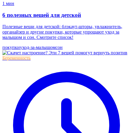
1 мин
6 полезных вещей для детской
Полезные вещи для детской: блэкаут-шторы, увлажнитель,
органайзер и другие покупки, которые упрощают уход за
малышом и сон. Смотрите список!
покупки
уход-за-малышом
сон
Беременность