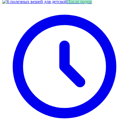
После родов