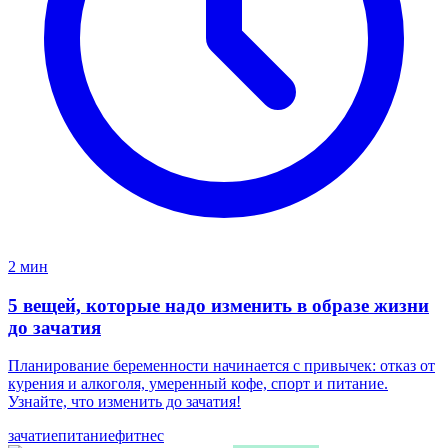
2 мин
5 вещей, которые надо изменить в образе жизни
до зачатия
Планирование беременности начинается с привычек: отказ от
курения и алкоголя, умеренный кофе, спорт и питание.
Узнайте, что изменить до зачатия!
зачатие
питание
фитнес