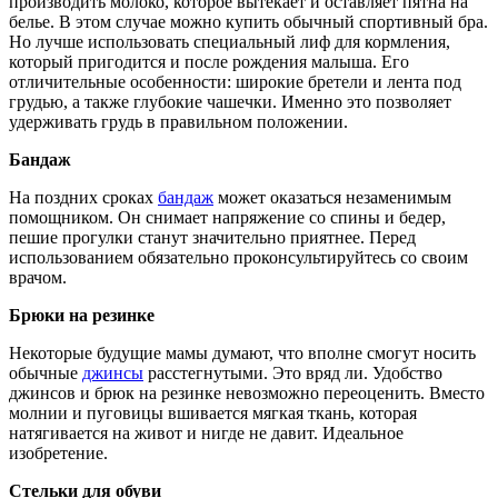
производить молоко, которое вытекает и оставляет пятна на
белье. В этом случае можно купить обычный спортивный бра.
Но лучше использовать специальный лиф для кормления,
который пригодится и после рождения малыша. Его
отличительные особенности: широкие бретели и лента под
грудью, а также глубокие чашечки. Именно это позволяет
удерживать грудь в правильном положении.
Бандаж
На поздних сроках
бандаж
может оказаться незаменимым
помощником. Он снимает напряжение со спины и бедер,
пешие прогулки станут значительно приятнее. Перед
использованием обязательно проконсультируйтесь со своим
врачом.
Брюки на резинке
Некоторые будущие мамы думают, что вполне смогут носить
обычные
джинсы
расстегнутыми. Это вряд ли. Удобство
джинсов и брюк на резинке невозможно переоценить. Вместо
молнии и пуговицы вшивается мягкая ткань, которая
натягивается на живот и нигде не давит. Идеальное
изобретение.
Стельки для обуви