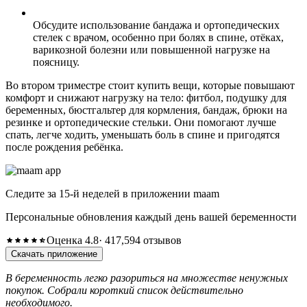
Обсудите использование бандажа и ортопедических
стелек с врачом, особенно при болях в спине, отёках,
варикозной болезни или повышенной нагрузке на
поясницу.
Во втором триместре стоит купить вещи, которые повышают
комфорт и снижают нагрузку на тело: фитбол, подушку для
беременных, бюстгальтер для кормления, бандаж, брюки на
резинке и ортопедические стельки. Они помогают лучше
спать, легче ходить, уменьшать боль в спине и пригодятся
после рождения ребёнка.
Следите за 15-й неделей в приложении maam
Персональные обновления каждый день вашей беременности
Оценка 4.8
· 417,594 отзывов
Скачать приложение
В беременность легко разориться на множестве ненужных
покупок. Собрали короткий список действительно
необходимого.