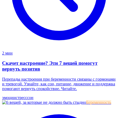
2 мин
Скачет настроение? Эти 7 вещей помогут
вернуть позитив
Перепады настроения при беременности связаны с гормонами
и тревогой. Узнайте, как сон, питание, движение и поддержка
помогают вернуть спокойствие. Читайте.
эмоции
стресс
сон
Беременность