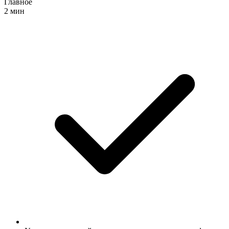
Главное
2 мин