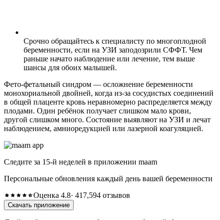
Срочно обращайтесь к специалисту по многоплодной
беременности, если на УЗИ заподозрили СФФТ. Чем
раньше начато наблюдение или лечение, тем выше
шансы для обоих малышей.
Фето-фетальный синдром — осложнение беременности
монохориальной двойней, когда из-за сосудистых соединений
в общей плаценте кровь неравномерно распределяется между
плодами. Один ребёнок получает слишком мало крови,
другой слишком много. Состояние выявляют на УЗИ и лечат
наблюдением, амниоредукцией или лазерной коагуляцией.
Следите за 15-й неделей в приложении maam
Персональные обновления каждый день вашей беременности
Оценка 4.8
· 417,594 отзывов
Скачать приложение