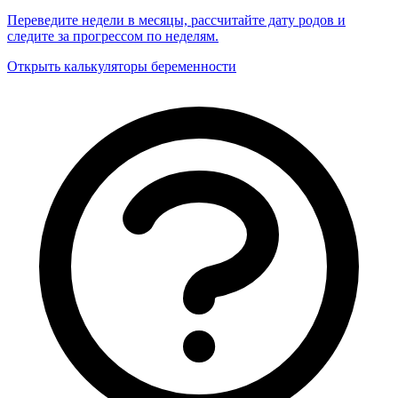
Переведите недели в месяцы, рассчитайте дату родов и
следите за прогрессом по неделям.
Открыть калькуляторы беременности