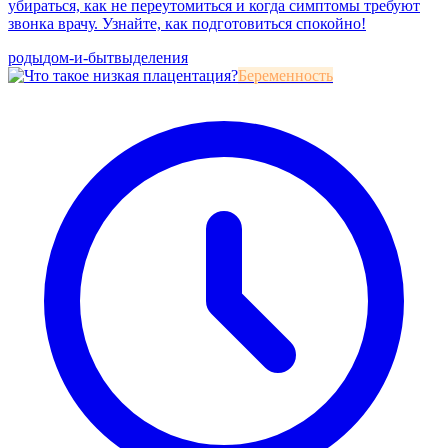
убираться, как не переутомиться и когда симптомы требуют
звонка врачу. Узнайте, как подготовиться спокойно!
роды
дом-и-быт
выделения
Беременность