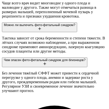
Чаще всего врач видит многоводие у одного плода и
маловодие у другого. Также могут отмечаться разница в
размерах малышей, переполненный мочевой пузырь у
реципиента и признаки ухудшения кровотока.
Можно ли вылечить фето-фетальный синдром?
Тактика зависит от срока беременности и степени тяжести. В
лёгких случаях возможно наблюдение, а при выраженном
синдроме применяют амниоредукцию, лазерную коагуляцию
сосудов плаценты или другие методы.
Чем опасен фето-фетальный синдром для близнецов?
Без лечения тяжёлый СФФТ может привести к сердечной
перегрузке у одного плода, анемии и задержке роста у
другого, преждевременным родам или гибели малышей.
Регулярное УЗИ и своевременное лечение значительно
улучшают прогноз.