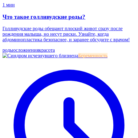
1 мин
Что такое голливудские роды?
Голливудские роды обещают плоский живот сразу после
рождения малыша, но несут риски. Узнайте, когда
абдоминопластика безопаснее, и заранее обсудите с врачом!
роды
осложнения
красота
Беременность