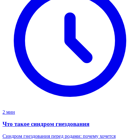
2 мин
Что такое синдром гнездования
Синдром гнездования перед родами: почему хочется