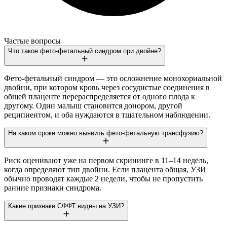
Частые вопросы
Что такое фето-фетальный синдром при двойне?
Фето-фетальный синдром — это осложнение монохориальной
двойни, при котором кровь через сосудистые соединения в
общей плаценте перераспределяется от одного плода к
другому. Один малыш становится донором, другой
реципиентом, и оба нуждаются в тщательном наблюдении.
На каком сроке можно выявить фето-фетальную трансфузию?
Риск оценивают уже на первом скрининге в 11–14 недель,
когда определяют тип двойни. Если плацента общая, УЗИ
обычно проводят каждые 2 недели, чтобы не пропустить
ранние признаки синдрома.
Какие признаки СФФТ видны на УЗИ?