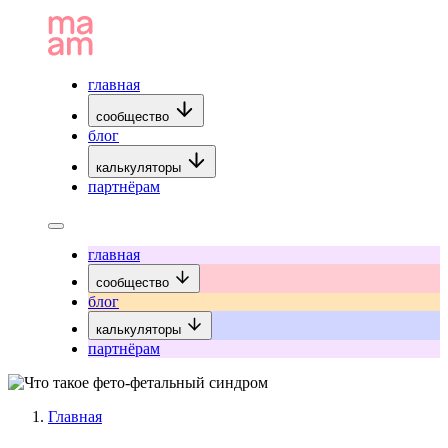
главная
сообщество
блог
калькуляторы
партнёрам
главная
сообщество
блог
калькуляторы
партнёрам
Главная