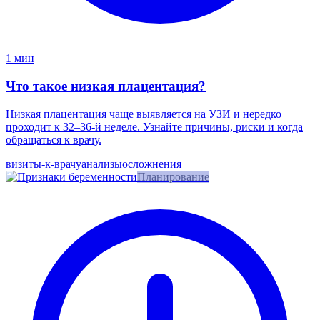
1 мин
Что такое низкая плацентация?
Низкая плацентация чаще выявляется на УЗИ и нередко
проходит к 32–36-й неделе. Узнайте причины, риски и когда
обращаться к врачу.
визиты-к-врачу
анализы
осложнения
Планирование