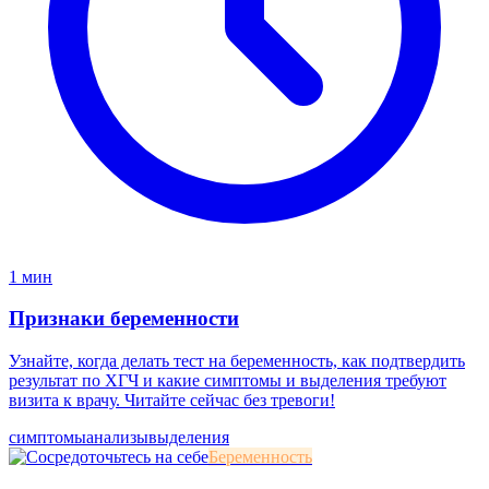
1 мин
Признаки беременности
Узнайте, когда делать тест на беременность, как подтвердить
результат по ХГЧ и какие симптомы и выделения требуют
визита к врачу. Читайте сейчас без тревоги!
симптомы
анализы
выделения
Беременность