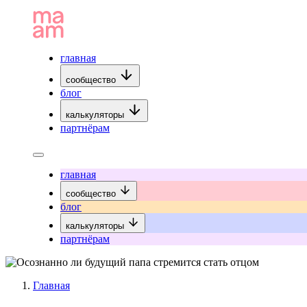
главная
сообщество
блог
калькуляторы
партнёрам
главная
сообщество
блог
калькуляторы
партнёрам
Главная