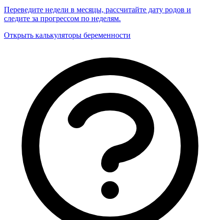
Переведите недели в месяцы, рассчитайте дату родов и
следите за прогрессом по неделям.
Открыть калькуляторы беременности