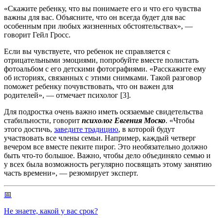
«Скажите ребенку, что вы понимаете его и что его чувства
важны для вас. Объясните, что он всегда будет для вас
особенным при любых жизненных обстоятельствах», —
говорит Гейл Гросс.
Если вы чувствуете, что ребенок не справляется с
отрицательными эмоциями, попробуйте вместе полистать
фотоальбом с его детскими фотографиями. «Расскажите ему
об историях, связанных с этими снимками. Такой разговор
поможет ребенку почувствовать, что он важен для
родителей», — отмечает психолог [3].
Для подростка очень важно иметь осязаемые свидетельства
стабильности, говорит
психолог Евгения Моско
. «Чтобы
этого достичь,
заведите традицию
, в которой будут
участвовать все члены семьи. Например, каждый четверг
вечером все вместе пеките пирог. Это необязательно должно
быть что-то большое. Важно, чтобы дело объединяло семью и
у всех была возможность регулярно посвящать этому занятию
часть времени», — резюмирует эксперт.
📅
Не знаете, какой у вас срок?