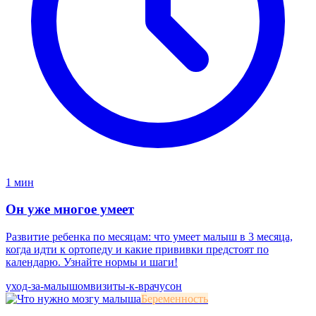
1 мин
Он уже многое умеет
Развитие ребенка по месяцам: что умеет малыш в 3 месяца,
когда идти к ортопеду и какие прививки предстоят по
календарю. Узнайте нормы и шаги!
уход-за-малышом
визиты-к-врачу
сон
Беременность