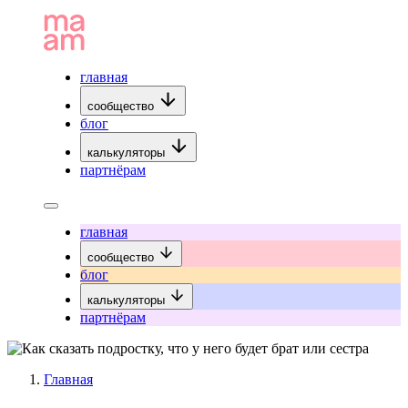
главная
сообщество
блог
калькуляторы
партнёрам
главная
сообщество
блог
калькуляторы
партнёрам
Главная