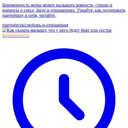
Беременность жены может вызывать ревность, страхи и
вопросы о сексе, быте и отношениях. Узнайте, как поддержать
партнёршу и себя, читайте.
партнёр
секс
любовь-и-отношения
Беременность