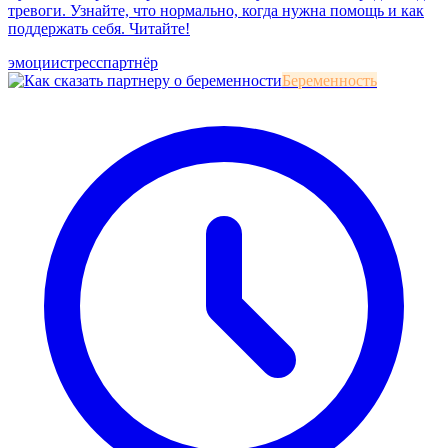
тревоги. Узнайте, что нормально, когда нужна помощь и как
поддержать себя. Читайте!
эмоции
стресс
партнёр
Беременность