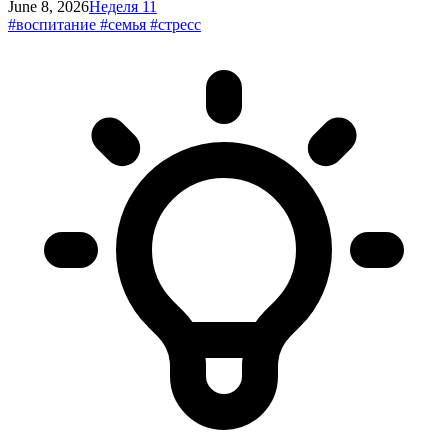
June 8, 2026
Неделя 11
#воспитание
#семья
#стресс