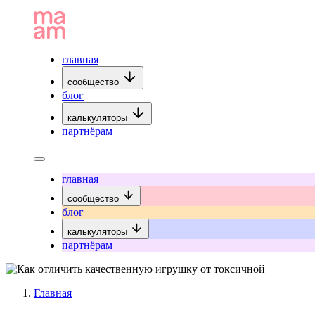
главная
сообщество
блог
калькуляторы
партнёрам
главная
сообщество
блог
калькуляторы
партнёрам
Главная