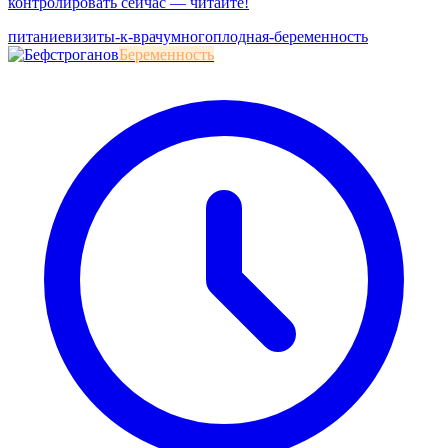
контролировать сейчас — читайте!
питание
визиты-к-врачу
многоплодная-беременность
Беременность