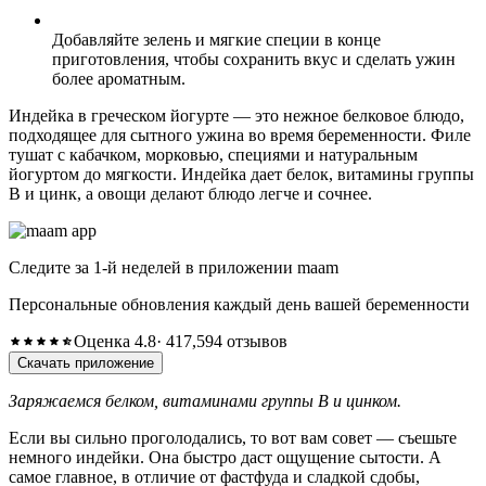
Добавляйте зелень и мягкие специи в конце
приготовления, чтобы сохранить вкус и сделать ужин
более ароматным.
Индейка в греческом йогурте — это нежное белковое блюдо,
подходящее для сытного ужина во время беременности. Филе
тушат с кабачком, морковью, специями и натуральным
йогуртом до мягкости. Индейка дает белок, витамины группы
B и цинк, а овощи делают блюдо легче и сочнее.
Следите за 1-й неделей в приложении maam
Персональные обновления каждый день вашей беременности
Оценка 4.8
· 417,594 отзывов
Скачать приложение
Заряжаемся белком, витаминами группы B и цинком.
Если вы сильно проголодались, то вот вам совет — съешьте
немного индейки. Она быстро даст ощущение сытости. А
самое главное, в отличие от фастфуда и сладкой сдобы,