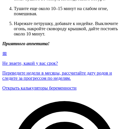
Тушите еще около 10–15 минут на слабом огне,
помешивая.
Нарежьте петрушку, добавьте к индейке. Выключите
огонь, накройте сковороду крышкой, дайте постоять
около 10 минут.
Приятного аппетита!
📅
Не знаете, какой у вас срок?
Переведите недели в месяцы, рассчитайте дату родов и
следите за прогрессом по неделям.
Открыть калькуляторы беременности