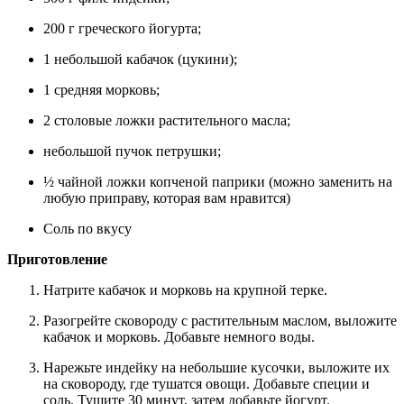
200 г греческого йогурта;
1 небольшой кабачок (цукини);
1 средняя морковь;
2 столовые ложки растительного масла;
небольшой пучок петрушки;
½ чайной ложки копченой паприки (можно заменить на
любую приправу, которая вам нравится)
Соль по вкусу
Приготовление
Натрите кабачок и морковь на крупной терке.
Разогрейте сковороду с растительным маслом, выложите
кабачок и морковь. Добавьте немного воды.
Нарежьте индейку на небольшие кусочки, выложите их
на сковороду, где тушатся овощи. Добавьте специи и
соль. Тушите 30 минут, затем добавьте йогурт.