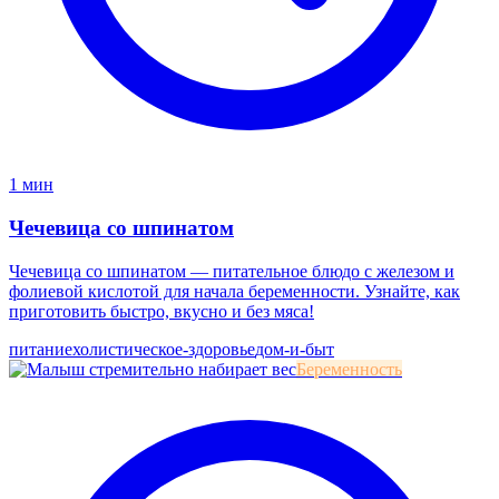
1 мин
Чечевица со шпинатом
Чечевица со шпинатом — питательное блюдо с железом и
фолиевой кислотой для начала беременности. Узнайте, как
приготовить быстро, вкусно и без мяса!
питание
холистическое-здоровье
дом-и-быт
Беременность