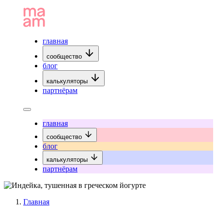
главная
сообщество
блог
калькуляторы
партнёрам
главная
сообщество
блог
калькуляторы
партнёрам
Главная