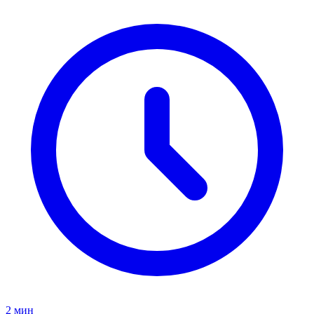
2 мин