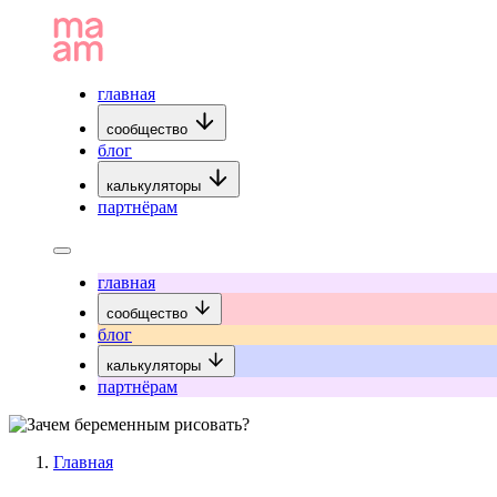
главная
сообщество
блог
калькуляторы
партнёрам
главная
сообщество
блог
калькуляторы
партнёрам
Главная