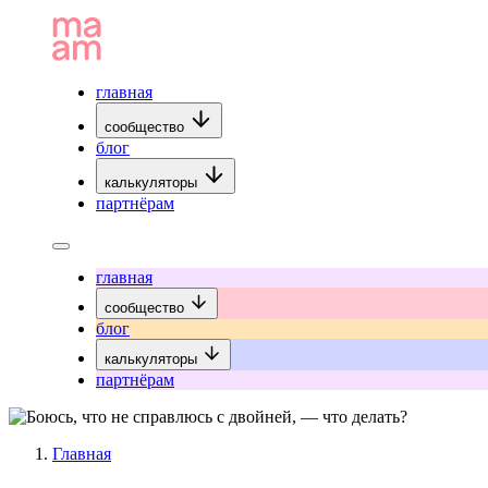
главная
сообщество
блог
калькуляторы
партнёрам
главная
сообщество
блог
калькуляторы
партнёрам
Главная