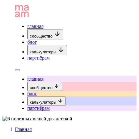
главная
сообщество
блог
калькуляторы
партнёрам
главная
сообщество
блог
калькуляторы
партнёрам
Главная