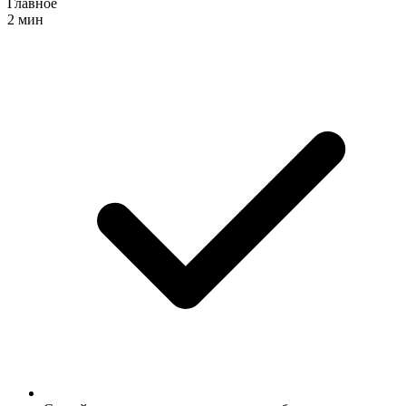
Главное
2 мин