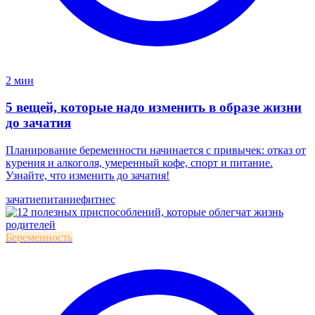
2 мин
5 вещей, которые надо изменить в образе жизни
до зачатия
Планирование беременности начинается с привычек: отказ от
курения и алкоголя, умеренный кофе, спорт и питание.
Узнайте, что изменить до зачатия!
зачатие
питание
фитнес
Беременность