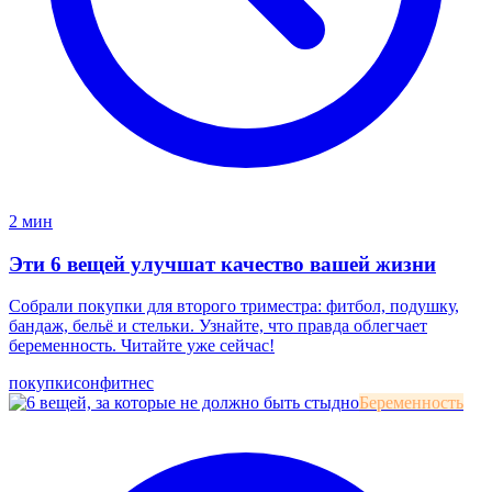
2 мин
Эти 6 вещей улучшат качество вашей жизни
Собрали покупки для второго триместра: фитбол, подушку,
бандаж, бельё и стельки. Узнайте, что правда облегчает
беременность. Читайте уже сейчас!
покупки
сон
фитнес
Беременность