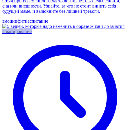
Стыд при беременности часто возникает из-за еды, спорта,
сна или внешности. Узнайте, за что не стоит винить себя
будущей маме, и выдохните без лишней тревоги.
эмоции
фитнес
питание
Планирование