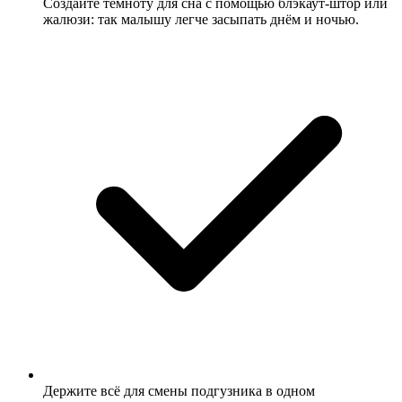
Создайте темноту для сна с помощью блэкаут-штор или
жалюзи: так малышу легче засыпать днём и ночью.
Держите всё для смены подгузника в одном