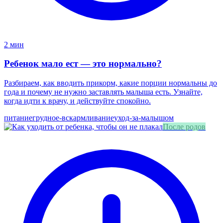
2 мин
Ребенок мало ест — это нормально?
Разбираем, как вводить прикорм, какие порции нормальны до
года и почему не нужно заставлять малыша есть. Узнайте,
когда идти к врачу, и действуйте спокойно.
питание
грудное-вскармливание
уход-за-малышом
После родов