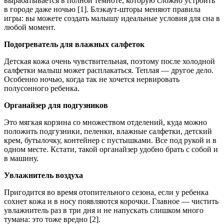
вырабатывается в полной темноте, которую сложно устроить
в городе даже ночью [1]. Блэкаут-шторы меняют правила
игры: вы можете создать малышу идеальные условия для сна в
любой момент.
Подогреватель для влажных салфеток
Детская кожа очень чувствительная, поэтому после холодной
салфетки малыш может расплакаться. Теплая — другое дело.
Особенно ночью, когда так не хочется нервировать
полусонного ребенка.
Органайзер для подгузников
Это мягкая корзина со множеством отделений, куда можно
положить подгузники, пеленки, влажные салфетки, детский
крем, бутылочку, контейнер с пустышками. Все под рукой и в
одном месте. Кстати, такой органайзер удобно брать с собой и
в машину.
Увлажнитель воздуха
Пригодится во время отопительного сезона, если у ребенка
сохнет кожа и в носу появляются корочки. Главное — чистить
увлажнитель раз в три дня и не напускать слишком много
тумана: это тоже вредно [2].