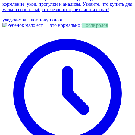
кормление, уход, прогулки и анализы. Узнайте, что купить для
малыша и как выбрать безопасно, без лишних трат!
уход-за-малышом
покупки
сон
После родов