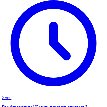
2 мин
Вы беременны! Каких перемен ожидать?