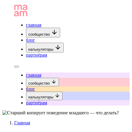
главная
сообщество
блог
калькуляторы
партнёрам
главная
сообщество
блог
калькуляторы
партнёрам
Главная