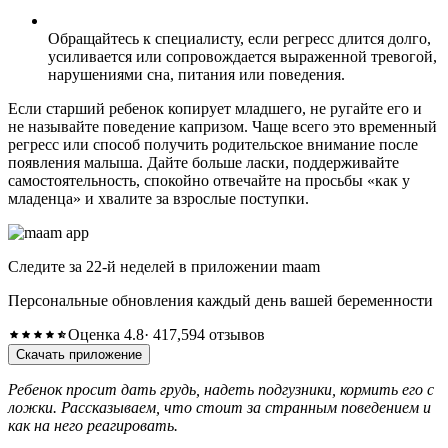
Обращайтесь к специалисту, если регресс длится долго,
усиливается или сопровождается выраженной тревогой,
нарушениями сна, питания или поведения.
Если старший ребенок копирует младшего, не ругайте его и
не называйте поведение капризом. Чаще всего это временный
регресс или способ получить родительское внимание после
появления малыша. Дайте больше ласки, поддерживайте
самостоятельность, спокойно отвечайте на просьбы «как у
младенца» и хвалите за взрослые поступки.
Следите за 22-й неделей в приложении maam
Персональные обновления каждый день вашей беременности
Оценка 4.8
· 417,594 отзывов
Скачать приложение
Ребенок просит дать грудь, надеть подгузники, кормить его с
ложки. Рассказываем, что стоит за странным поведением и
как на него реагировать.