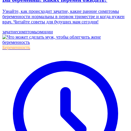
Узнайте, как происходит зачатие, какие ранние симптомы
беременности нормальны в первом триместре и когда нужен
врач. Читайте советы для будущих мам сегодня!
зачатие
симптомы
эмоции
Беременность