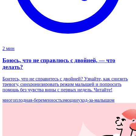
2 мин
Боюсь, что не справлюсь с двойней, — что
делать?
Боитесь, что не справитесь с двойней? Узнайте, как снизить
тревогу, синхронизировать режим малышей и попросить
помощь без чувства вины с первых недель. Читайте!
многоплодная-беременность
эмоции
уход-за-малышом