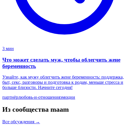
3 мин
Что может сделать муж, чтобы облегчить жене
беременность
Узнайте, как мужу облегчить жене беременность: поддержка,
быт, секс, разговоры и подготовка к родам, меньше стресса и
больше близости. Начните сегодня!
партнёр
любовь-и-отношения
эмоции
Из сообщества maam
Все обсуждения →