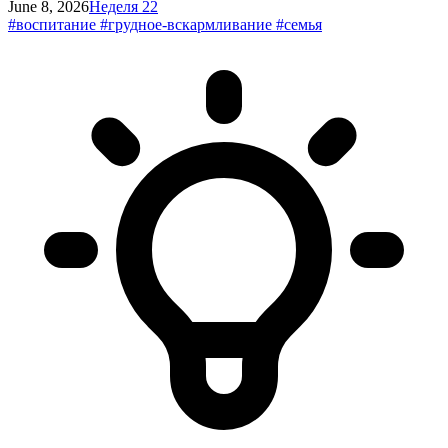
June 8, 2026
Неделя 22
#воспитание
#грудное-вскармливание
#семья