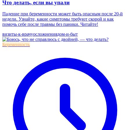
Что делать, если вы упали
Падение при беременности может быть опасным после 20-й
недели. Узнайте, какие симптомы требуют скорой и как
помочь себе после травмы без паники. Читайте!
визиты-к-врачу
осложнения
дом-и-быт
Беременность