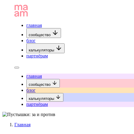
главная
сообщество
блог
калькуляторы
партнёрам
главная
сообщество
блог
калькуляторы
партнёрам
Главная