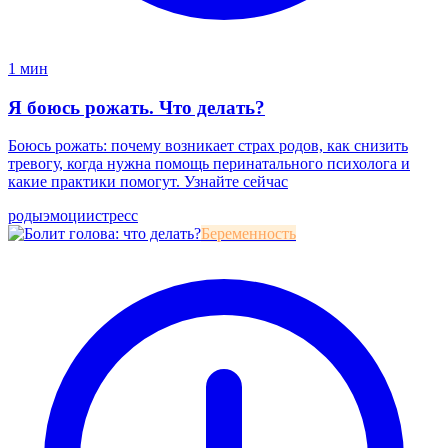
1 мин
Я боюсь рожать. Что делать?
Боюсь рожать: почему возникает страх родов, как снизить
тревогу, когда нужна помощь перинатального психолога и
какие практики помогут. Узнайте сейчас
роды
эмоции
стресс
Беременность