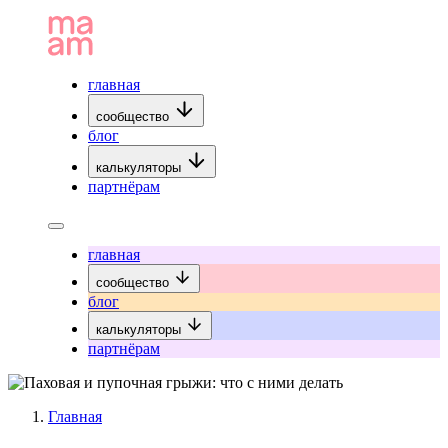
главная
сообщество
блог
калькуляторы
партнёрам
главная
сообщество
блог
калькуляторы
партнёрам
Главная