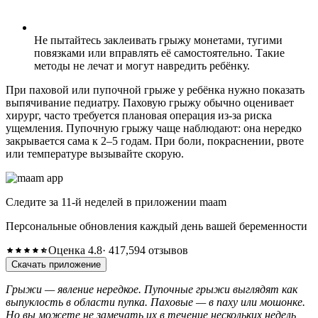
Не пытайтесь заклеивать грыжу монетами, тугими
повязками или вправлять её самостоятельно. Такие
методы не лечат и могут навредить ребёнку.
При паховой или пупочной грыже у ребёнка нужно показать
выпячивание педиатру. Паховую грыжу обычно оценивает
хирург, часто требуется плановая операция из-за риска
ущемления. Пупочную грыжу чаще наблюдают: она нередко
закрывается сама к 2–5 годам. При боли, покраснении, рвоте
или температуре вызывайте скорую.
Следите за 11-й неделей в приложении maam
Персональные обновления каждый день вашей беременности
Оценка 4.8
· 417,594 отзывов
Скачать приложение
Грыжи — явление нередкое. Пупочные грыжи выглядят как
выпуклость в области пупка. Паховые — в паху или мошонке.
Но вы можете не замечать их в течение нескольких недель