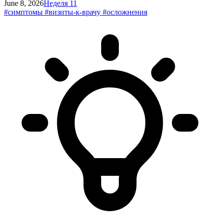
June 8, 2026
Неделя 11
#симптомы
#визиты-к-врачу
#осложнения