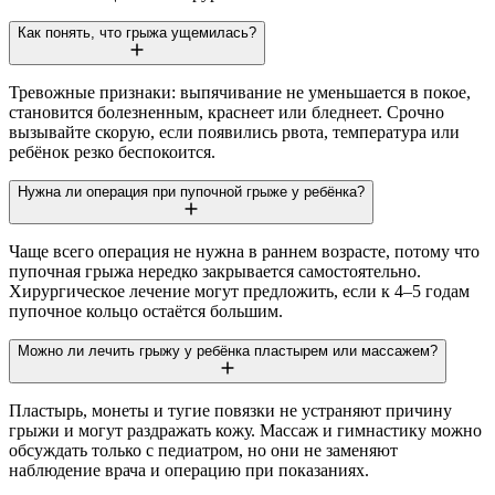
Как понять, что грыжа ущемилась?
Тревожные признаки: выпячивание не уменьшается в покое,
становится болезненным, краснеет или бледнеет. Срочно
вызывайте скорую, если появились рвота, температура или
ребёнок резко беспокоится.
Нужна ли операция при пупочной грыже у ребёнка?
Чаще всего операция не нужна в раннем возрасте, потому что
пупочная грыжа нередко закрывается самостоятельно.
Хирургическое лечение могут предложить, если к 4–5 годам
пупочное кольцо остаётся большим.
Можно ли лечить грыжу у ребёнка пластырем или массажем?
Пластырь, монеты и тугие повязки не устраняют причину
грыжи и могут раздражать кожу. Массаж и гимнастику можно
обсуждать только с педиатром, но они не заменяют
наблюдение врача и операцию при показаниях.