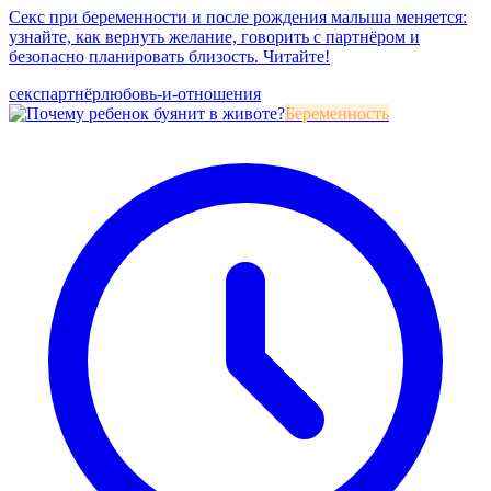
Секс при беременности и после рождения малыша меняется:
узнайте, как вернуть желание, говорить с партнёром и
безопасно планировать близость. Читайте!
секс
партнёр
любовь-и-отношения
Беременность