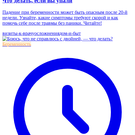
Что делать, если вы упали
Падение при беременности может быть опасным после 20-й
недели. Узнайте, какие симптомы требуют скорой и как
помочь себе после травмы без паники. Читайте!
визиты-к-врачу
осложнения
дом-и-быт
Беременность