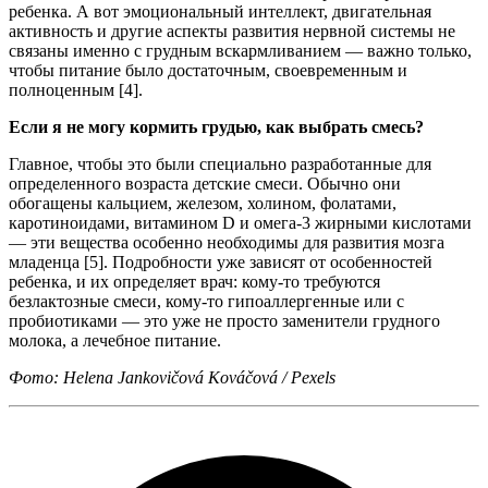
ребенка. А вот эмоциональный интеллект, двигательная
активность и другие аспекты развития нервной системы не
связаны именно с грудным вскармливанием — важно только,
чтобы питание было достаточным, своевременным и
полноценным [4].
Если я не могу кормить грудью, как выбрать смесь?
Главное, чтобы это были специально разработанные для
определенного возраста детские смеси. Обычно они
обогащены кальцием, железом, холином, фолатами,
каротиноидами, витамином D и омега-3 жирными кислотами
— эти вещества особенно необходимы для развития мозга
младенца [5]. Подробности уже зависят от особенностей
ребенка, и их определяет врач: кому-то требуются
безлактозные смеси, кому-то гипоаллергенные или с
пробиотиками — это уже не просто заменители грудного
молока, а лечебное питание.
Фото: Helena Jankovičová Kováčová / Pexels