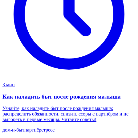
3 мин
Как наладить быт после рождения малыша
Узнайте, как наладить быт после рождения малыша:
распределить обязанности, снизить ссоры с партнёром и не
выгореть в первые месяцы. Читайте советы!
дом-и-быт
партнёр
стресс