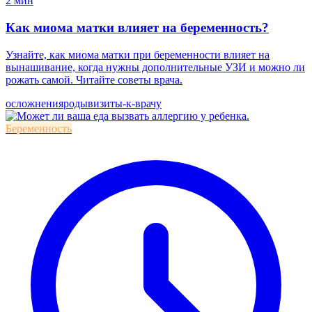
2 мин
Как миома матки влияет на беременность?
Узнайте, как миома матки при беременности влияет на
вынашивание, когда нужны дополнительные УЗИ и можно ли
рожать самой. Читайте советы врача.
осложнения
роды
визиты-к-врачу
Беременность