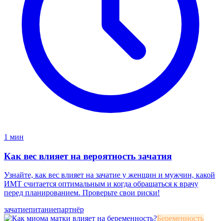
1 мин
Как вес влияет на вероятность зачатия
Узнайте, как вес влияет на зачатие у женщин и мужчин, какой
ИМТ считается оптимальным и когда обращаться к врачу
перед планированием. Проверьте свои риски!
зачатие
питание
партнёр
Беременность