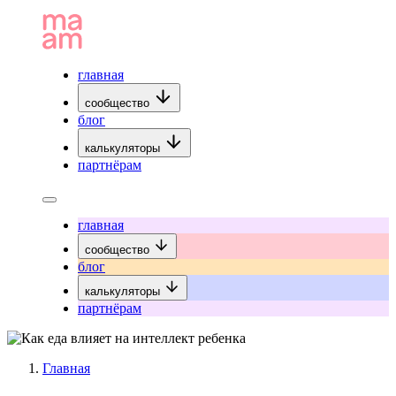
главная
сообщество
блог
калькуляторы
партнёрам
главная
сообщество
блог
калькуляторы
партнёрам
Главная