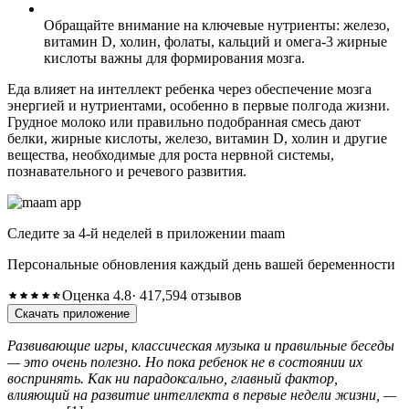
Обращайте внимание на ключевые нутриенты: железо,
витамин D, холин, фолаты, кальций и омега-3 жирные
кислоты важны для формирования мозга.
Еда влияет на интеллект ребенка через обеспечение мозга
энергией и нутриентами, особенно в первые полгода жизни.
Грудное молоко или правильно подобранная смесь дают
белки, жирные кислоты, железо, витамин D, холин и другие
вещества, необходимые для роста нервной системы,
познавательного и речевого развития.
Следите за 4-й неделей в приложении maam
Персональные обновления каждый день вашей беременности
Оценка 4.8
· 417,594 отзывов
Скачать приложение
Развивающие игры, классическая музыка и правильные беседы
— это очень полезно. Но пока ребенок не в состоянии их
воспринять. Как ни парадоксально, главный фактор,
влияющий на развитие интеллекта в первые недели жизни, —