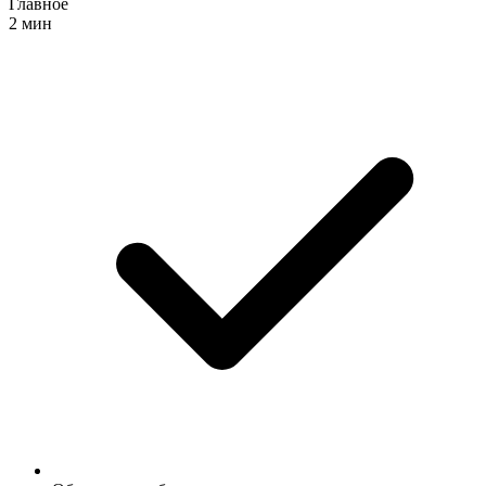
Главное
2 мин