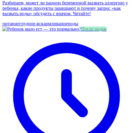
Разбираем, может ли рацион беременной вызвать аллергию у
ребенка, какие продукты защищают и почему запрос «как
вызвать роды» обсудить с врачом. Читайте!
питание
грудное-вскармливание
роды
После родов