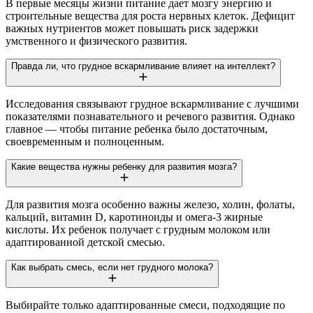
В первые месяцы жизни питание дает мозгу энергию и
строительные вещества для роста нервных клеток. Дефицит
важных нутриентов может повышать риск задержки
умственного и физического развития.
Правда ли, что грудное вскармливание влияет на интеллект?
Исследования связывают грудное вскармливание с лучшими
показателями познавательного и речевого развития. Однако
главное — чтобы питание ребенка было достаточным,
своевременным и полноценным.
Какие вещества нужны ребенку для развития мозга?
Для развития мозга особенно важны железо, холин, фолаты,
кальций, витамин D, каротиноиды и омега-3 жирные
кислоты. Их ребенок получает с грудным молоком или
адаптированной детской смесью.
Как выбрать смесь, если нет грудного молока?
Выбирайте только адаптированные смеси, подходящие по