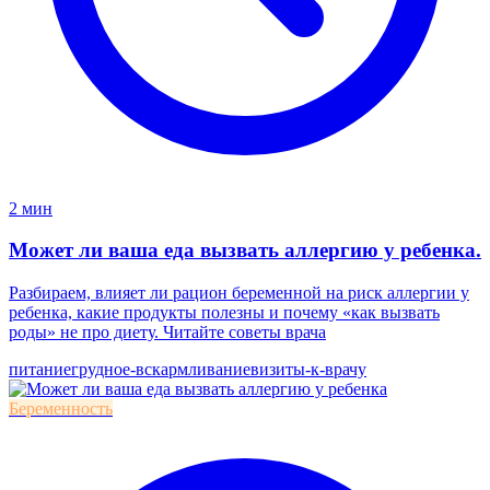
2 мин
Может ли ваша еда вызвать аллергию у ребенка.
Разбираем, влияет ли рацион беременной на риск аллергии у
ребенка, какие продукты полезны и почему «как вызвать
роды» не про диету. Читайте советы врача
питание
грудное-вскармливание
визиты-к-врачу
Беременность