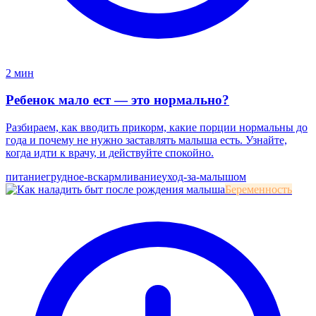
2 мин
Ребенок мало ест — это нормально?
Разбираем, как вводить прикорм, какие порции нормальны до
года и почему не нужно заставлять малыша есть. Узнайте,
когда идти к врачу, и действуйте спокойно.
питание
грудное-вскармливание
уход-за-малышом
Беременность