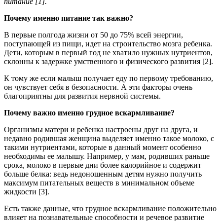
питание [1].
Почему именно питание так важно?
В первые полгода жизни от 50 до 75% всей энергии,
поступающей из пищи, идет на строительство мозга ребенка.
Дети, которым в первый год не хватило нужных нутриентов,
склонны к задержке умственного и физического развития [2].
К тому же если малыш получает еду по первому требованию,
он чувствует себя в безопасности. А эти факторы очень
благоприятны для развития нервной системы.
Почему важно именно грудное вcкармливание?
Организмы матери и ребенка настроены друг на друга, и
недавно родившая женщина выделяет именно такое молоко, с
такими нутриентами, которые в данный момент особенно
необходимы ее малышу. Например, у мам, родивших раньше
срока, молоко в первые дни более калорийное и содержит
больше белка: ведь недоношенным детям нужно получить
максимум питательных веществ в минимальном объеме
жидкости [3].
Есть также данные, что грудное вскармливание положительно
влияет на познавательные способности и речевое развитие