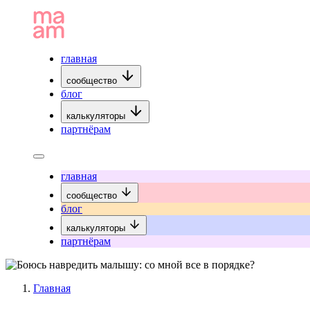
главная
сообщество
блог
калькуляторы
партнёрам
главная
сообщество
блог
калькуляторы
партнёрам
Главная