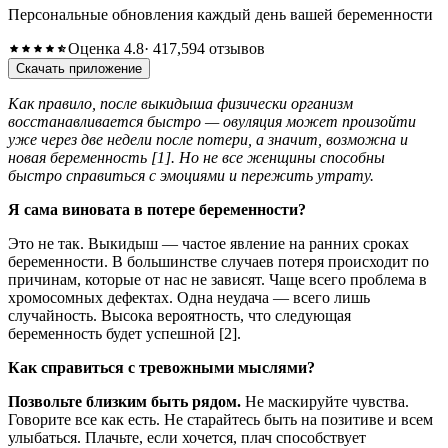
Персональные обновления каждый день вашей беременности
Оценка 4.8
· 417,594 отзывов
Скачать приложение
Как правило, после выкидыша физически организм
восстанавливается быстро — овуляция может произойти
уже через две недели после потери, а значит, возможна и
новая беременность [1]. Но не все женщины способны
быстро справиться с эмоциями и пережить утрату.
Я сама виновата в потере беременности?
Это не так. Выкидыш — частое явление на ранних сроках
беременности. В большинстве случаев потеря происходит по
причинам, которые от нас не зависят. Чаще всего проблема в
хромосомных дефектах. Одна неудача — всего лишь
случайность. Высока вероятность, что следующая
беременность будет успешной [2].
Как справиться с тревожными мыслями?
Позвольте близким быть рядом.
Не маскируйте чувства.
Говорите все как есть. Не старайтесь быть на позитиве и всем
улыбаться. Плачьте, если хочется, плач способствует