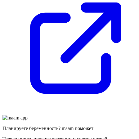
Планируете беременность? maam поможет
Трекер цикла, прогноз овуляции и советы врачей