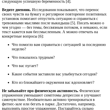
следующую успешную беременность [4].
Ведите дневник.
Исследования показывают, что перенос
своих чувств на бумагу и регулярное повторение позитивных
установок помогают отпустить ситуацию и справиться с
тревожными мыслями после выкидыша [5]. Писать можно о
чем угодно — без темы, бессвязным потоком, и неважно, если
текст кажется вам бессмысленным. А можно отвечать на
конкретные вопросы [6]:
Что помогло вам справиться с ситуацией за последнюю
неделю?
Что показалось трудным?
Что вас пугает?
Какие события заставили вас улыбнуться сегодня?
Кто из ближайшего окружения вас вдохновляет?
Не забывайте про физическую активность.
Физические
упражнения уменьшают симптомы депрессии и улучшают
самочувствие.
Необязательно активно тренироваться в
фитнес-зале или бегать в парке. Достаточно, например,
выполнять простое упражнение. Постарайтесь сильно