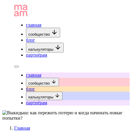
главная
сообщество
блог
калькуляторы
партнёрам
главная
сообщество
блог
калькуляторы
партнёрам
Главная