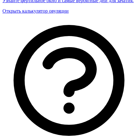
Узнайте фертильное окно и самые вероятные дни для зачатия.
Открыть калькулятор овуляции