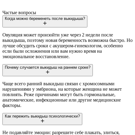
Частые вопросы
Когда можно беременеть после выкидыша?
Овуляция может произойти уже через 2 недели после
выкидыша, поэтому новая беременность возможна быстро. Но
лучше обсудить сроки с акушером-гинекологом, особенно
если были осложнения или вам нужно время на
эмоциональное восстановление.
Почему случается выкидыш на раннем сроке?
Чаще всего ранний выкидыш связан с хромосомными
нарушениями у эмбриона, на которые женщина не может
повлиять. Реже причинами могут быть гормональные,
анатомические, инфекционные или другие медицинские
факторы.
Как пережить выкидыш психологически?
Не подавляйте эмоции: разрешите себе плакать, злиться,