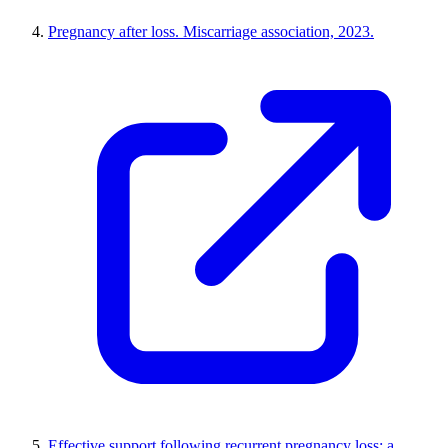
Pregnancy after loss. Miscarriage association, 2023.
Effective support following recurrent pregnancy loss: a