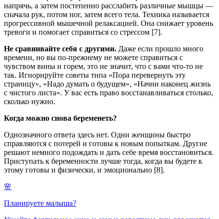
напрячь, а затем постепенно расслабить различные мышцы —
сначала рук, потом ног, затем всего тела. Техника называется
прогрессивной мышечной релаксацией. Она снижает уровень
тревоги и помогает справиться со стрессом [7].
Не сравнивайте себя с другими.
Даже если прошло много
времени, но вы по-прежнему не можете справиться с
чувством вины и горем, это не значит, что с вами что-то не
так. Игнорируйте советы типа «Пора перевернуть эту
страницу», «Надо думать о будущем», «Начни наконец жизнь
с чистого листа». У вас есть право восстанавливаться столько,
сколько нужно.
Когда можно снова беременеть?
Однозначного ответа здесь нет. Одни женщины быстро
справляются с потерей и готовы к новым попыткам. Другие
решают немного подождать и дать себе время восстановиться.
Приступать к беременности лучше тогда, когда вы будете к
этому готовы и физически, и эмоционально [8].
🌸
Планируете малыша?