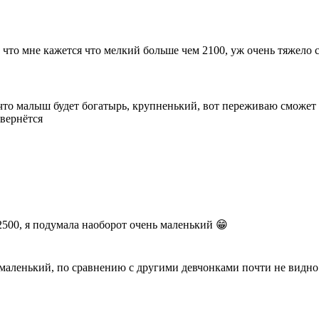
у что мне кажется что мелкий больше чем 2100, уж очень тяжело 
 что малыш будет богатырь, крупненький, вот переживаю сможет 
евернётся
2500, я подумала наоборот очень маленький 😁
 маленький, по сравнению с другими девчонками почти не видно