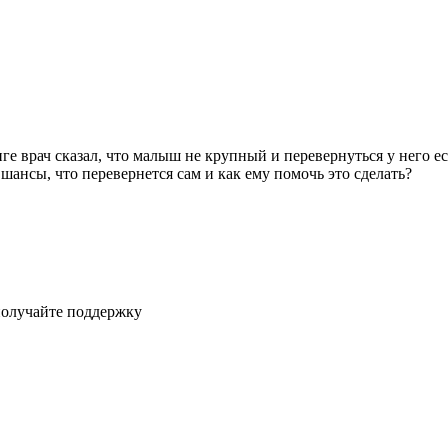
е врач сказал, что малыш не крупный и перевернуться у него ест
 шансы, что перевернется сам и как ему помочь это сделать?
получайте поддержку