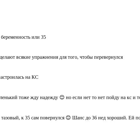
 беременность или 35
 делают всякие упражнения для того, чтобы перевернулся
настроилась на КС
ленький тоже жду надежду 😊 но если нет то нет пойду на кс и то
л тазовый, к 35 сам повернулся 😊 Шанс до 36 нед хороший. Ей п