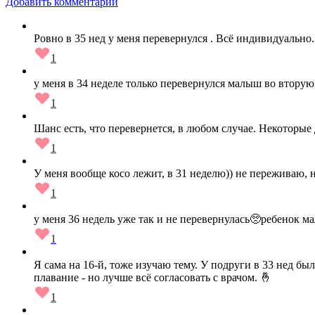
Добавить комментарий
Ровно в 35 нед у меня перевернулся . Всё индивидуально.
1
у меня в 34 неделе только перевернулся малыш во вторую
1
Шанс есть, что перевернется, в любом случае. Некоторые
1
У меня вообще косо лежит, в 31 неделю)) не переживаю, 
1
у меня 36 недель уже так и не перевернулась🥺ребенок ма
1
Я сама на 16-й, тоже изучаю тему. У подруги в 33 нед бы
плавание - но лучше всё согласовать с врачом. 🤞
1