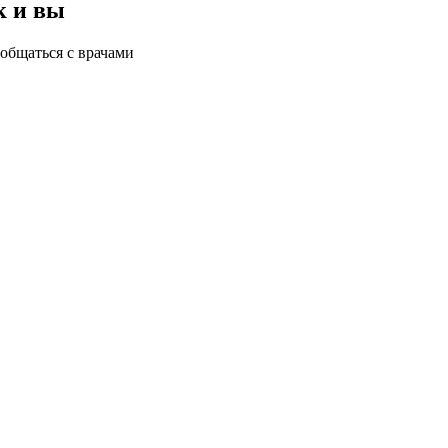
к и вы
общаться с врачами