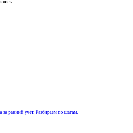
окоюсь
а за ранний учёт. Разбираем по шагам.