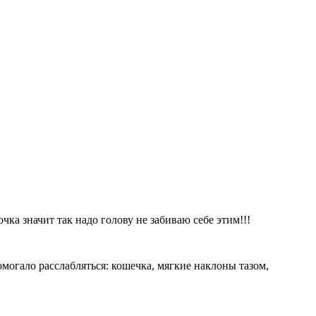
чка значит так надо голову не забиваю себе этим!!!
омогало расслабляться: кошечка, мягкие наклоны тазом,