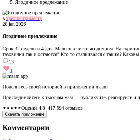
Ягодичное предлежание
в
третий-триместр
28 jan 2026
Ягодичное предлежание
Срок 32 недели и 4 дня. Малыш в чисто ягодичном. На скрининг
тазовички так и остаются" Кто-то сталкивался с таким? Каковы
13
1
Поделитесь своей историей в приложении maam
Присоединяйтесь к тысячам мам — публикуйте, реагируйте и 
Оценка 4.8
· 417,594 отзывов
Скачать приложение
Комментарии