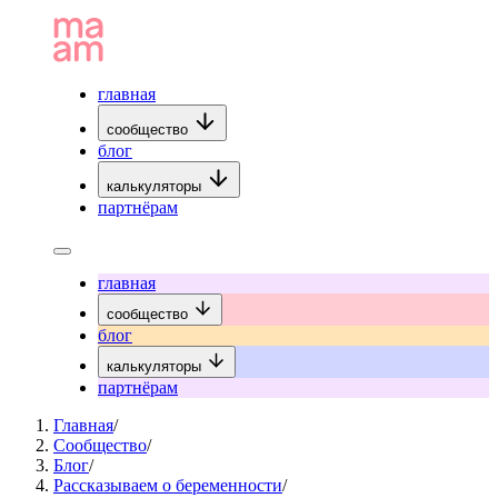
главная
сообщество
блог
калькуляторы
партнёрам
главная
сообщество
блог
калькуляторы
партнёрам
Главная
/
Сообщество
/
Блог
/
Рассказываем о беременности
/