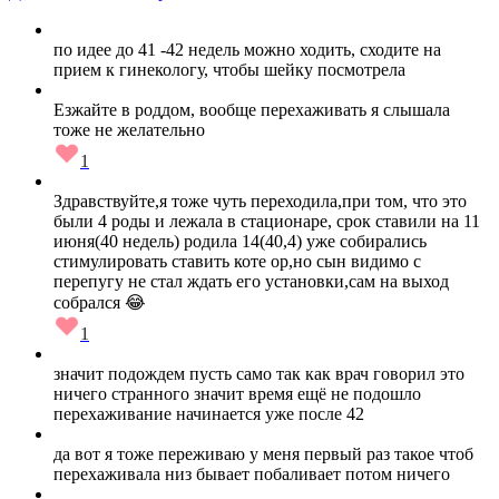
по идее до 41 -42 недель можно ходить, сходите на
прием к гинекологу, чтобы шейку посмотрела
Езжайте в роддом, вообще перехаживать я слышала
тоже не желательно
1
Здравствуйте,я тоже чуть переходила,при том, что это
были 4 роды и лежала в стационаре, срок ставили на 11
июня(40 недель) родила 14(40,4) уже собирались
стимулировать ставить коте ор,но сын видимо с
перепугу не стал ждать его установки,сам на выход
собрался 😂
1
значит подождем пусть само так как врач говорил это
ничего странного значит время ещё не подошло
перехаживание начинается уже после 42
да вот я тоже переживаю у меня первый раз такое чтоб
перехаживала низ бывает побаливает потом ничего