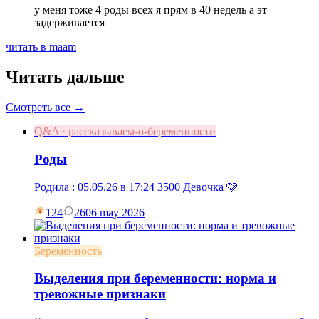
у меня тоже 4 роды всех я прям в 40 недель а эт
задерживается
читать в maam
Читать дальше
Смотреть все →
Q&A · рассказываем-о-беременности
Роды
Родила : 05.05.26 в 17:24 3500 Девочка 🩷
124
26
06 may 2026
Беременность
Выделения при беременности: норма и
тревожные признаки