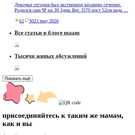
Девочки сегодня был экстренное кесарево сечение.
Родился сын 🩵 на 39,3дня. Вес 3570 рост 52см рада …
62
30
23 may 2026
Все статьи в блоге maam
→
Тысячи живых обсуждений
→
Показать ещё
присоединяйтесь к таким же мамам,
как и вы