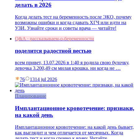
делать в 2026
Когда делать тест на беременность после ЭКО, почему
возможны ошибки и когда сдавать ХГЧ или идти на
УЗИ. Узнайте сроки и советы врача — читайте!
Q&A · рассказываем-о-беременности
поделится радостной вестью
всем привет, 13.07.2026 в 1:40 я родила свою булочку,
девочка 3.200,49 см милая крошка. ни когда не …
76
13
14 jul 2026
Планирование
Имплантационное кровотечение: признаки,
на какой день
Имплантационное кровотечение: на какой день бывает,
как выглядит и чем отличается от месячных. Когда
делать тест и когда срочно к врачу. Читайте.