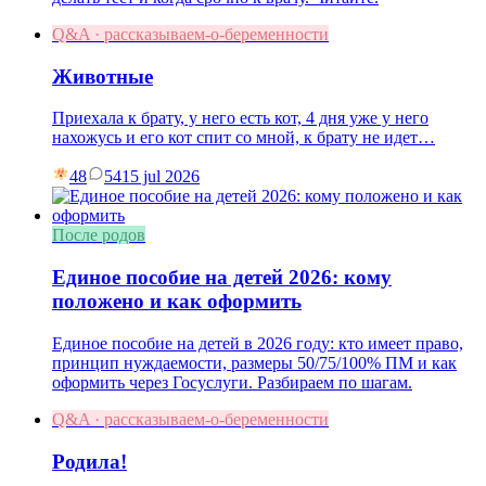
Q&A · рассказываем-о-беременности
Животные
Приехала к брату, у него есть кот, 4 дня уже у него
нахожусь и его кот спит со мной, к брату не идет…
48
54
15 jul 2026
После родов
Единое пособие на детей 2026: кому
положено и как оформить
Единое пособие на детей в 2026 году: кто имеет право,
принцип нуждаемости, размеры 50/75/100% ПМ и как
оформить через Госуслуги. Разбираем по шагам.
Q&A · рассказываем-о-беременности
Родила!