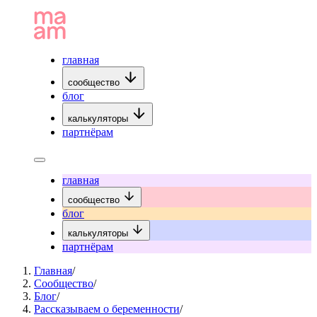
главная
сообщество
блог
калькуляторы
партнёрам
главная
сообщество
блог
калькуляторы
партнёрам
Главная
/
Сообщество
/
Блог
/
Рассказываем о беременности
/