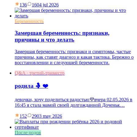
136
16
04 jul 2026
Беременность
Замершая беременность: признаки,
причины и что делать
Замершая беременность: признаки и симптомы, частые
причины, как ставят диагноз и какая тактика. Бережно о
восстановлении и следующей беременности.
Q&A · третий-триместр
родила 🤱 ❤️
девочки, хочу поделиться радостью💜вчера 02.05.2026 в
16:45 я стала мамой своей долгожданной Доченьк…
152
29
03 may 2026
После родов