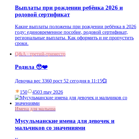
Выплаты при рождении ребёнка 2026 и
родовой сертификат
Какие выплаты положены при рождении ребёнка в 2026
году: единовременное пособие, родовой сертификат,
региональные выплаты. Как оформить и не пропустить
сроки.
Q&A · третий-триместр
Родила 🥹❤️
Девочка вес 3360 рост 52 сегодня в 11:15💞
150
45
03 may 2026
Имена для малыша
Мусульманские имена для девочек и
мальчиков со значениями