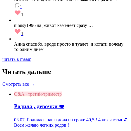
1
1
ninusy1996 да ,живот каменеет сразу …
1
Анна спасибо, вроде просто в туалет ,и кстати почему
то одним днем
читать в maam
Читать дальше
Смотреть все →
Q&A · третий-триместр
Родила , девочки ❤️
03.07. Родилась наша доча на сроке 40,5 ! 4 кг счастья 💕
Всем желаю легких родов !