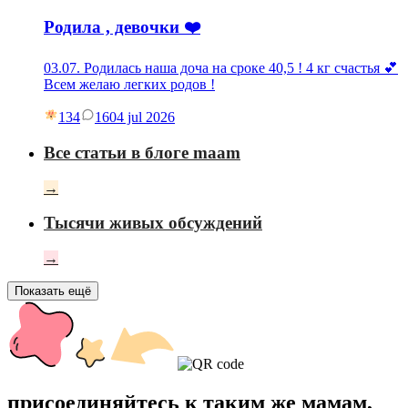
Родила , девочки ❤️
03.07. Родилась наша доча на сроке 40,5 ! 4 кг счастья 💕
Всем желаю легких родов !
134
16
04 jul 2026
Все статьи в блоге maam
→
Тысячи живых обсуждений
→
Показать ещё
присоединяйтесь к таким же мамам,