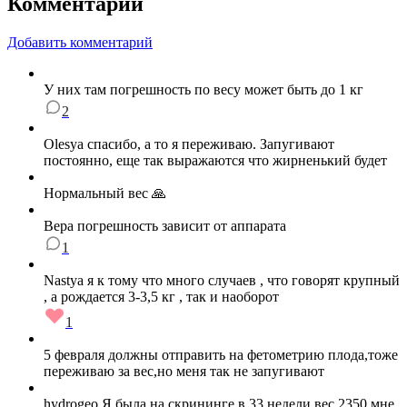
Комментарии
Добавить комментарий
У них там погрешность по весу может быть до 1 кг
2
Olesya спасибо, а то я переживаю. Запугивают
постоянно, еще так выражаются что жирненький будет
Нормальный вес 🙏
Вера погрешность зависит от аппарата
1
Nastya я к тому что много случаев , что говорят крупный
, а рождается 3-3,5 кг , так и наоборот
1
5 февраля должны отправить на фетометрию плода,тоже
переживаю за вес,но меня так не запугивают
hydrogeo Я была на скрининге в 33 недели,вес 2350,мне