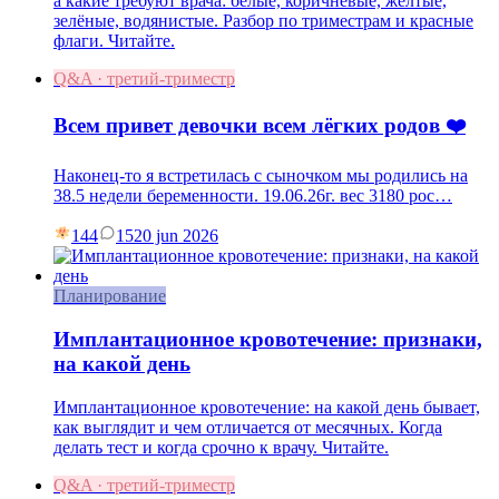
а какие требуют врача: белые, коричневые, жёлтые,
зелёные, водянистые. Разбор по триместрам и красные
флаги. Читайте.
Q&A · третий-триместр
Всем привет девочки всем лёгких родов ❤️
Наконец-то я встретилась с сыночком мы родились на
38.5 недели беременности. 19.06.26г. вес 3180 рос…
144
15
20 jun 2026
Планирование
Имплантационное кровотечение: признаки,
на какой день
Имплантационное кровотечение: на какой день бывает,
как выглядит и чем отличается от месячных. Когда
делать тест и когда срочно к врачу. Читайте.
Q&A · третий-триместр