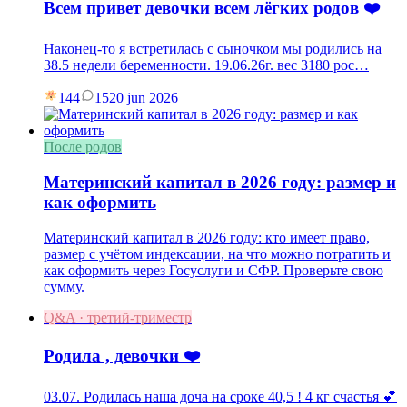
Всем привет девочки всем лёгких родов ❤️
Наконец-то я встретилась с сыночком мы родились на
38.5 недели беременности. 19.06.26г. вес 3180 рос…
144
15
20 jun 2026
После родов
Материнский капитал в 2026 году: размер и
как оформить
Материнский капитал в 2026 году: кто имеет право,
размер с учётом индексации, на что можно потратить и
как оформить через Госуслуги и СФР. Проверьте свою
сумму.
Q&A · третий-триместр
Родила , девочки ❤️
03.07. Родилась наша доча на сроке 40,5 ! 4 кг счастья 💕