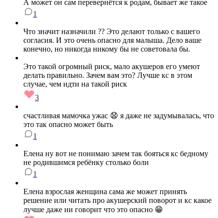
А может он сам перевернётся к родам, бывает же такое
1
Что значит назначили ?? Это делают только с вашего
согласия. И это очень опасно для малыша. Дело ваше
конечно, но никогда никому бы не советовала бы.
Это такой огромный риск, мало акушеров его умеют
делать правильно. Зачем вам это? Лучше кс в этом
случае, чем идти на такой риск
3
счастливая мамочка ужас 😧 я даже не задумывалась, что
это так опасно может быть
1
Елена ну вот не понимаю зачем так бояться кс бедному
не родившимся ребёнку столько боли
1
Елена взрослая женщина сама же может принять
решение или читать про акушерский поворот и кс какое
лучше даже ии говорит что это опасно 😁