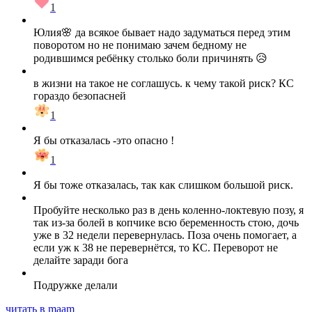
1
Юлия🌸 да всякое бывает надо задуматься перед этим
поворотом но не понимаю зачем бедному не
родившимся ребёнку столько боли причинять 😥
в жизни на такое не соглашусь. к чему такой риск? КС
гораздо безопасней
1
Я бы отказалась -это опасно !
1
Я бы тоже отказалась, так как слишком большой риск.
Пробуйте несколько раз в день коленно-локтевую позу, я
так из-за болей в копчике всю беременность стою, дочь
уже в 32 недели перевернулась. Поза очень помогает, а
если уж к 38 не перевернётся, то КС. Переворот не
делайте заради бога
Подружке делали
читать в maam