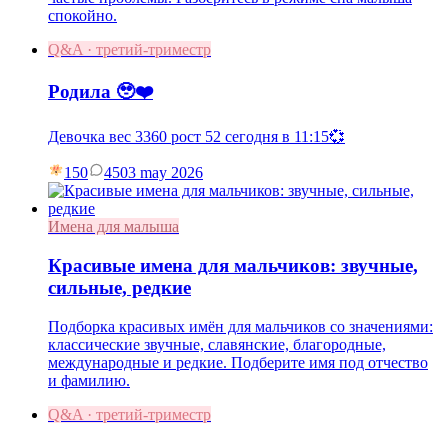
спокойно.
Q&A · третий-триместр
Родила 🥹❤️
Девочка вес 3360 рост 52 сегодня в 11:15💞
150
45
03 may 2026
Имена для малыша
Красивые имена для мальчиков: звучные,
сильные, редкие
Подборка красивых имён для мальчиков со значениями:
классические звучные, славянские, благородные,
международные и редкие. Подберите имя под отчество
и фамилию.
Q&A · третий-триместр