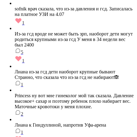
sofnik врач сказала, что из-за давления и гсд. Записалась
на платное УЗИ на 4.07
1
Из-за гсд вроде не может быть зрп, наоборот дети могут
родиться крупными из-за гсд У меня в 34 недели вес
был 2400
5
1
Лиана из-за гсд дети наоборот крупные бывают
Странно, что сказала что из-за гсд не набирают🙈
1
Princess ну вот мне гинеколог мой так сказала. Давление
высокое+ сахар и поэтому ребенок плохо набирает вес.
Маточные кровотоки у меня плохие.
2
Лиана к Гиндуллиной, напротив Уфа-арена
1