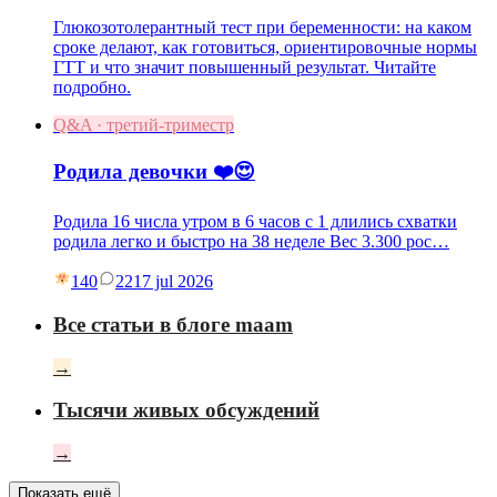
Глюкозотолерантный тест при беременности: на каком
сроке делают, как готовиться, ориентировочные нормы
ГТТ и что значит повышенный результат. Читайте
подробно.
Q&A · третий-триместр
Родила девочки ❤️😍
Родила 16 числа утром в 6 часов с 1 длились схватки
родила легко и быстро на 38 неделе Вес 3.300 рос…
140
22
17 jul 2026
Все статьи в блоге maam
→
Тысячи живых обсуждений
→
Показать ещё