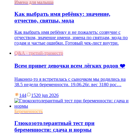
Имена для малыша
Как выбрать имя ребёнку: значение,
отчество, святцы, мода
Как выбрать имя ребёнку и не пожалеть: созвучие с
отчеством, значение имени, имена по святцам, мода по
годам и частые ошибки. Готовый чек-лист внутри.
Q&A · третий-триместр
Всем привет девочки всем лёгких родов ❤️
Наконец-то я встретилась с сыночком мы родились на
38.5 недели беременности. 19.06.26г. вес 3180 рос…
144
15
20 jun 2026
Беременность
Глюкозотолерантный тест при
беременности: сдача и нормы