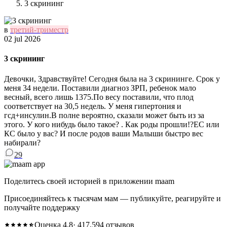
3 скрининг
в
третий-триместр
02 jul 2026
3 скрининг
Девочки, Здравствуйте! Сегодня была на 3 скрининге. Срок у
меня 34 недели. Поставили диагноз ЗРП, ребенок мало
весный, всего лишь 1375.По весу поставили, что плод
соответствует на 30,5 недель. У меня гипертония и
гсд+инсулин.В полне вероятно, сказали может быть из за
этого. У кого нибудь было такое? . Как роды прошли!?ЕС или
КС было у вас? И после родов ваши Малыши быстро вес
набирали?
29
Поделитесь своей историей в приложении maam
Присоединяйтесь к тысячам мам — публикуйте, реагируйте и
получайте поддержку
Оценка 4.8
· 417,594 отзывов