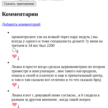
Скачать приложение
Комментарии
Добавить комментарий
проконтрольте узи на всякий через пару недель ) вы
всегда у одного и тоже специалиста делаете ?у меня на
третьем в 34 вес был 2200
8
2
Лиана я просто когда сделала цервикометрию во втором
триместре в консультации , мне такого нагородили,
пошла к своей в платную и еще в пренатальный центр,
и там и там сказали все отлично и то что сказали бред
1
Лиана я вот с девушкой ниже согласна , я б сходила к
разным за другим мнением , когда такой вопрос
1