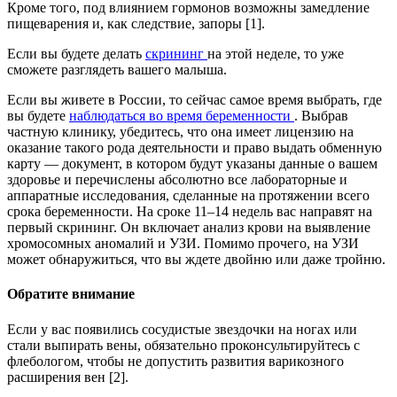
Кроме того, под влиянием гормонов возможны замедление
пищеварения и, как следствие, запоры [1].
Если вы будете делать
скрининг
на этой неделе, то уже
сможете разглядеть вашего малыша.
Если вы живете в России, то сейчас самое время выбрать, где
вы будете
наблюдаться во время беременности
. Выбрав
частную клинику, убедитесь, что она имеет лицензию на
оказание такого рода деятельности и право выдать обменную
карту — документ, в котором будут указаны данные о вашем
здоровье и перечислены абсолютно все лабораторные и
аппаратные исследования, сделанные на протяжении всего
срока беременности. На сроке 11–14 недель вас направят на
первый скрининг. Он включает анализ крови на выявление
хромосомных аномалий и УЗИ. Помимо прочего, на УЗИ
может обнаружиться, что вы ждете двойню или даже тройню.
Обратите внимание
Если у вас появились сосудистые звездочки на ногах или
стали выпирать вены, обязательно проконсультируйтесь с
флебологом, чтобы не допустить развития варикозного
расширения вен [2].