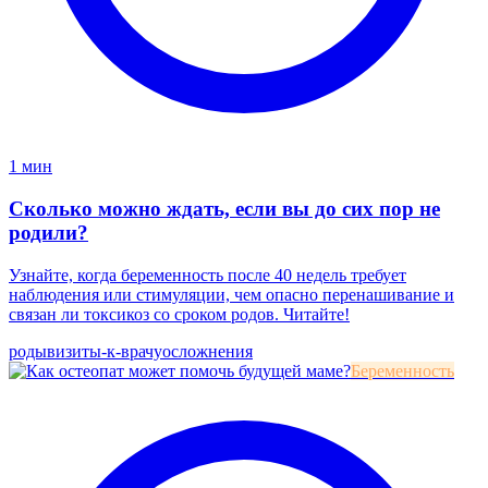
1 мин
Сколько можно ждать, если вы до сих пор не
родили?
Узнайте, когда беременность после 40 недель требует
наблюдения или стимуляции, чем опасно перенашивание и
связан ли токсикоз со сроком родов. Читайте!
роды
визиты-к-врачу
осложнения
Беременность