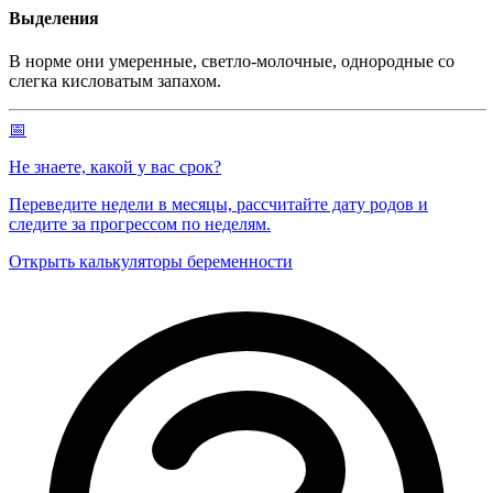
Выделения
В норме они умеренные, светло-молочные, однородные со
слегка кисловатым запахом.
📅
Не знаете, какой у вас срок?
Переведите недели в месяцы, рассчитайте дату родов и
следите за прогрессом по неделям.
Открыть калькуляторы беременности