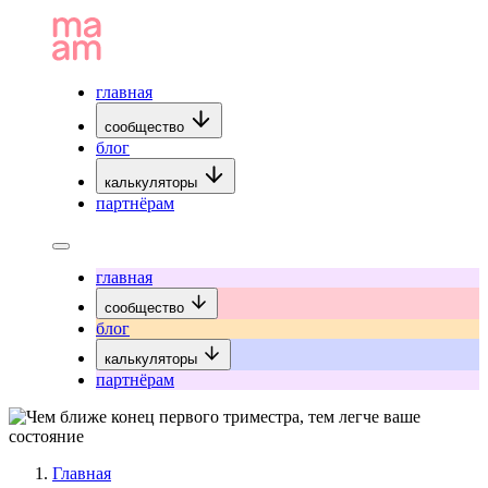
главная
сообщество
блог
калькуляторы
партнёрам
главная
сообщество
блог
калькуляторы
партнёрам
Главная