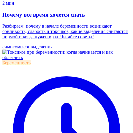
2 мин
Почему все время хочется спать
Разбираем, почему в начале беременности возникают
сонливость, слабость и токсикоз, какие выделения считаются
нормой и когда нужен врач. Читайте советы!
симптомы
сон
выделения
Беременность