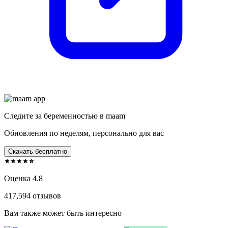
Следите за беременностью в maam
Обновления по неделям, персонально для вас
Скачать бесплатно
Оценка 4.8
417,594 отзывов
Вам также может быть интересно