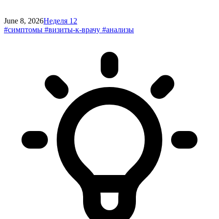
June 8, 2026
Неделя 12
#симптомы
#визиты-к-врачу
#анализы