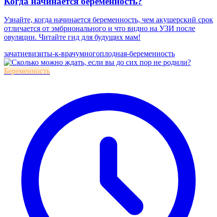
Когда начинается беременность?
Узнайте, когда начинается беременность, чем акушерский срок
отличается от эмбрионального и что видно на УЗИ после
овуляции. Читайте гид для будущих мам!
зачатие
визиты-к-врачу
многоплодная-беременность
Беременность