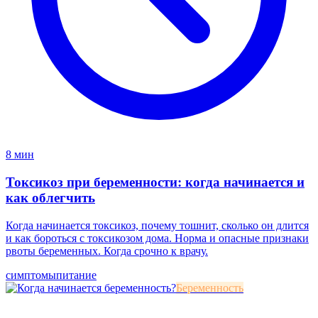
8 мин
Токсикоз при беременности: когда начинается и
как облегчить
Когда начинается токсикоз, почему тошнит, сколько он длится
и как бороться с токсикозом дома. Норма и опасные признаки
рвоты беременных. Когда срочно к врачу.
симптомы
питание
Беременность