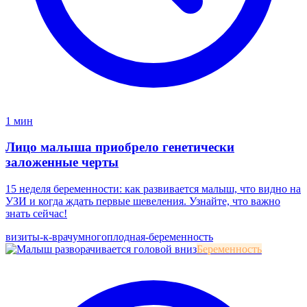
1 мин
Лицо малыша приобрело генетически
заложенные черты
15 неделя беременности: как развивается малыш, что видно на
УЗИ и когда ждать первые шевеления. Узнайте, что важно
знать сейчас!
визиты-к-врачу
многоплодная-беременность
Беременность