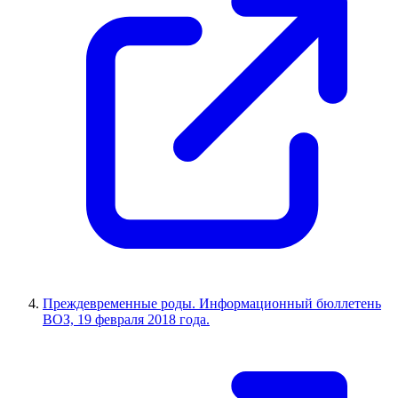
Преждевременные роды. Информационный бюллетень
ВОЗ, 19 февраля 2018 года.