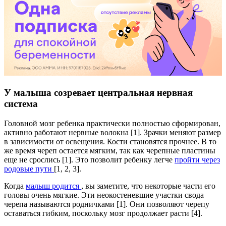
У малыша созревает центральная нервная
система
Головной мозг ребенка практически полностью сформирован,
активно работают нервные волокна [1]. Зрачки меняют размер
в зависимости от освещения. Кости становятся прочнее. В то
же время череп остается мягким, так как черепные пластины
еще не срослись [1]. Это позволит ребенку легче
пройти через
родовые пути
[1, 2, 3].
Когда
малыш родится
, вы заметите, что некоторые части его
головы очень мягкие. Эти неокостеневшие участки свода
черепа называются родничками [1]. Они позволяют черепу
оставаться гибким, поскольку мозг продолжает расти [4].