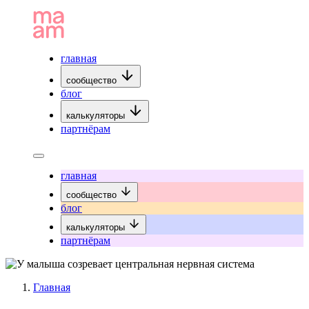
главная
сообщество
блог
калькуляторы
партнёрам
главная
сообщество
блог
калькуляторы
партнёрам
Главная