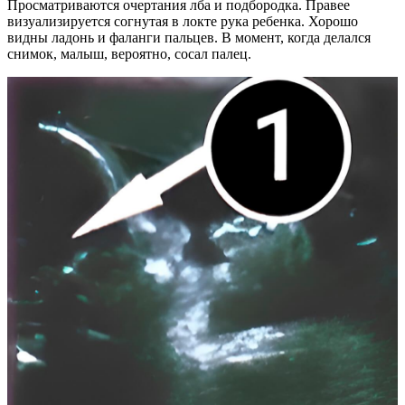
Просматриваются очертания лба и подбородка. Правее
визуализируется согнутая в локте рука ребенка. Хорошо
видны ладонь и фаланги пальцев. В момент, когда делался
снимок, малыш, вероятно, сосал палец.