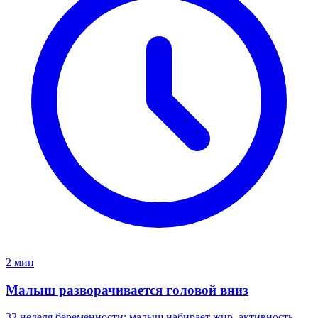
2 мин
Малыш разворачивается головой вниз
32 неделя беременности: малыш набирает жир, активность