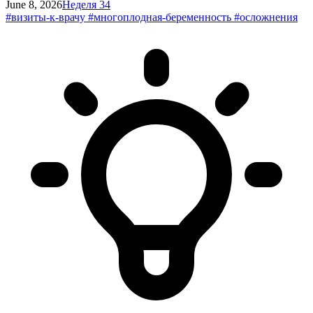
June 8, 2026
Неделя 34
#визиты-к-врачу
#многоплодная-беременность
#осложнения