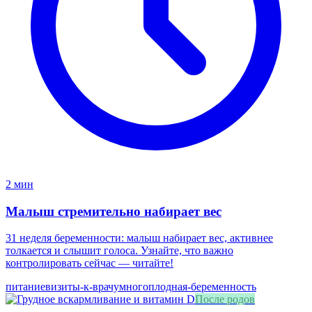
2 мин
Малыш стремительно набирает вес
31 неделя беременности: малыш набирает вес, активнее
толкается и слышит голоса. Узнайте, что важно
контролировать сейчас — читайте!
питание
визиты-к-врачу
многоплодная-беременность
После родов