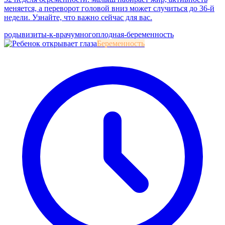
меняется, а переворот головой вниз может случиться до 36-й
недели. Узнайте, что важно сейчас для вас.
роды
визиты-к-врачу
многоплодная-беременность
Беременность